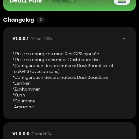
Deutz Fahr
Changelog
2
10 mai 2024
V1.0.0.1
* Prise en charge du mod RealGPS ajoutée
* Prise en charge des mods DashboardLive
*Configuration des ordinateurs DashBoardLive et
realGPS (avec ou sans)
*Configuration des ordinateurs DashBoardLive
*Lemken
*Zunhammer
*Kuhn
*Couronne
-Amazone
7 mai 2024
V1.0.0.0