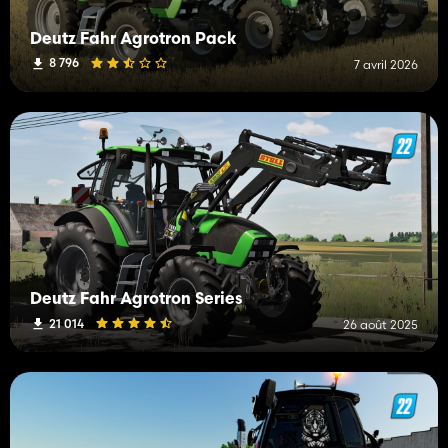
Deutz Fahr Agrotron Pack
8 796
7 avril 2026
Deutz Fahr Agrotron Series
21 014
26 août 2025