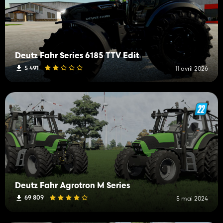
Deutz Fahr Series 6185 TTV Edit
5 491
11 avril 2026
Deutz Fahr Agrotron M Series
69 809
5 mai 2024