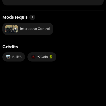
Mods requis
1
Interactive Control
Crédits
BullES
z7Cola