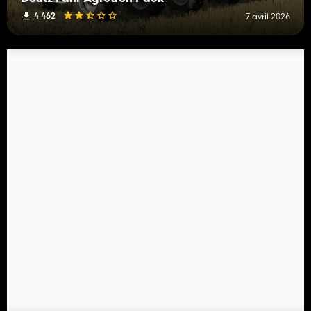
4 462
7 avril 2026