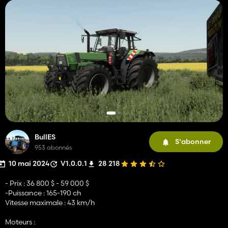
BullES
S'abonner
953 abonnés
10 mai 2024
V1.0.0.1
28 218
- Prix : 36 800 $ - 59 000 $
-Puissance : 165-190 ch
Vitesse maximale : 43 km/h
Moteurs :