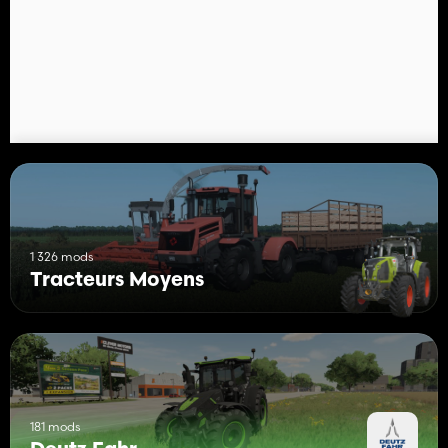
1 326 mods
Tracteurs Moyens
181 mods