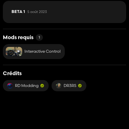
5 août 2023
BETA 1
Mods requis
1
Interactive Control
Crédits
RD Modding
DR3RS