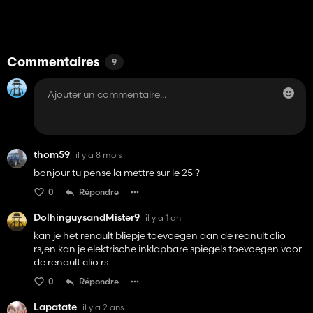
Commentaires
9
thom59
il y a 8 mois
bonjour tu pense la mettre sur le 25 ?
0
Répondre
DolhinguysandMister9
il y a 1 an
kan je het renault bliepje toevoegen aan de reanult clio
rs,en kan je elektrische inklapbare spiegels toevoegen voor
de renault clio rs
0
Répondre
Lapatate
il y a 2 ans