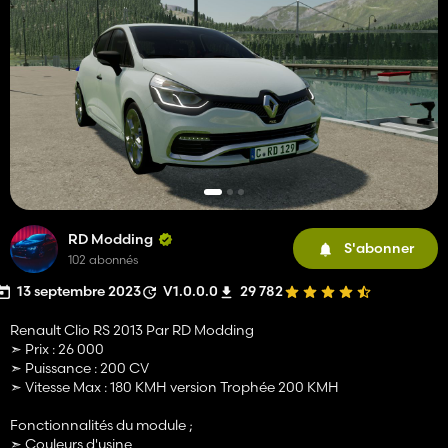
RD Modding
S'abonner
102 abonnés
13 septembre 2023
V1.0.0.0
29 782
Renault Clio RS 2013 Par RD Modding
➣ Prix : 26 000
➣ Puissance : 200 CV
➣ Vitesse Max : 180 KMH version Trophée 200 KMH
Fonctionnalités du module ;
➣ Couleurs d'usine