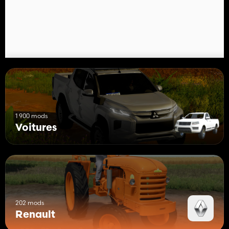
1 900 mods
Voitures
202 mods
Renault