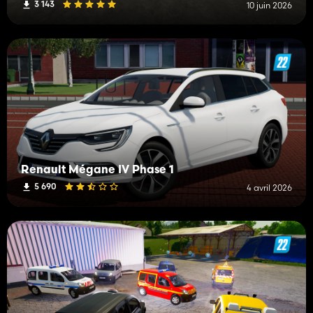
3 143
10 juin 2026
Renault Mégane IV Phase 1
5 690
4 avril 2026