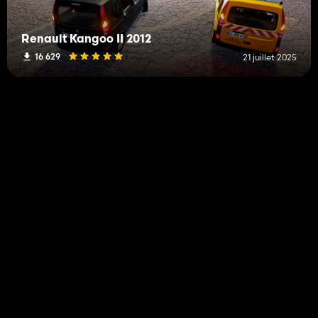
Renault Kangoo II 2012
16 629
21 juillet 2025