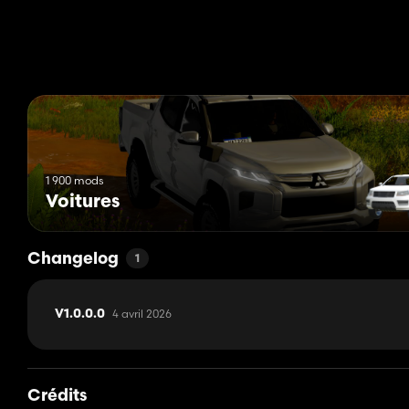
1 900 mods
Voitures
Changelog
1
4 avril 2026
V1.0.0.0
Crédits