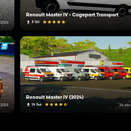
Renault Master IV - Cogepart Transport
3 161
t 2026
Renault Master IV (2024)
19 746
t 2025
26 dé