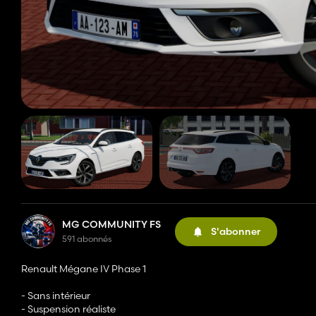
MG COMMUNITY FS
S'abonner
591 abonnés
Renault Mégane IV Phase 1
- Sans intérieur
- Suspension réaliste