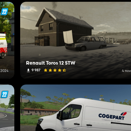
Renault Toros 12 STW
9 987
 2024
4 no