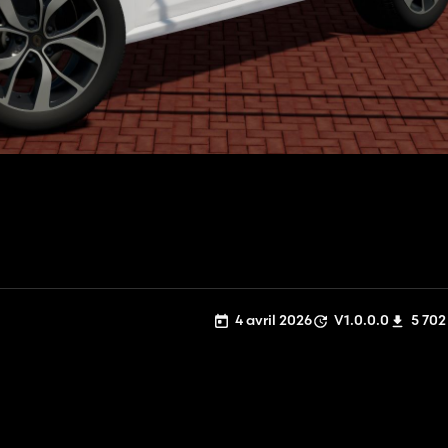
4 avril 2026
V1.0.0.0
5 702