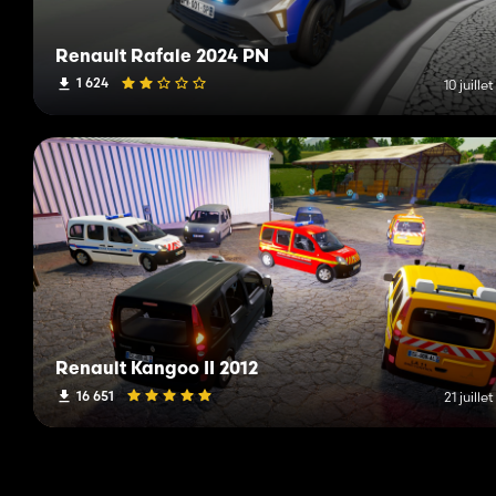
Renault Rafale 2024 PN
1 624
10 juille
Renault Kangoo II 2012
16 651
21 juille