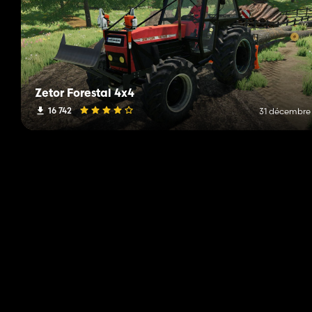
Zetor Forestal 4x4
16 742
31 décembre