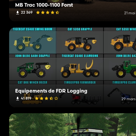
MB Trac 1000-1100 Forst
22 369
21 mai
Équipements de FDR Logging
41 819
29 mars