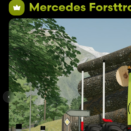
Mercedes Forsttr