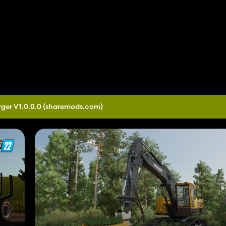
ger V1.0.0.0
(sharemods.com)