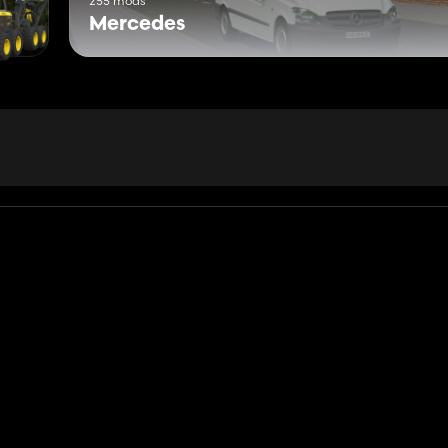
255 mods
Mercedes