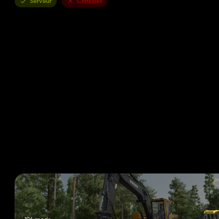
Serveur
Consoles