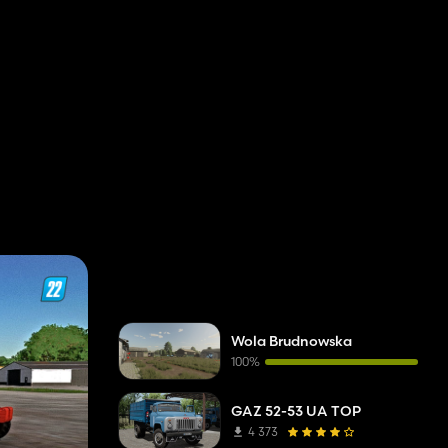
Wola Brudnowska
100%
GAZ 52-53 UA TOP
4 373