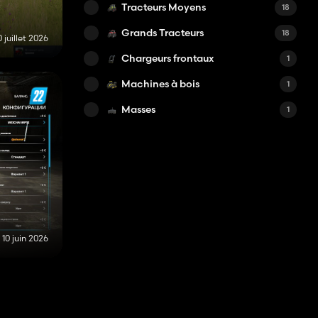
Tracteurs Moyens
18
Grands Tracteurs
18
 juillet 2026
Chargeurs frontaux
1
Machines à bois
1
Masses
1
10 juin 2026