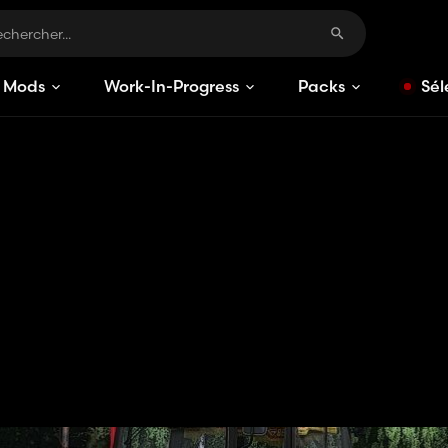
Mods
Work-In-Progress
Packs
Sél