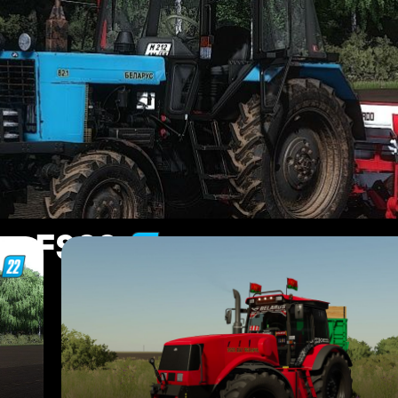
us FS22