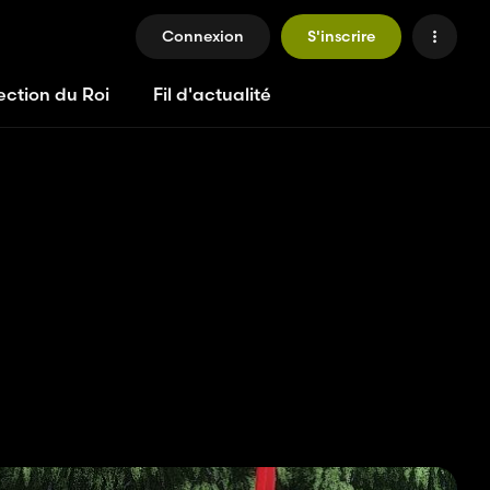
Connexion
S'inscrire
ection du Roi
Fil d'actualité