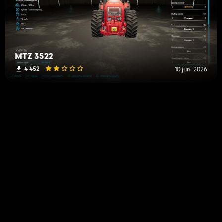
MTZ 3522
4 452
10 juni 2026