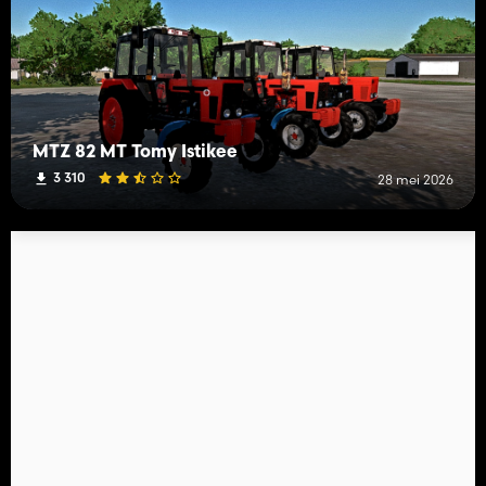
MTZ 82 MT Tomy Istikee
3 310
28 mei 2026