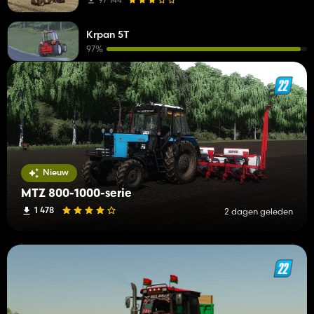
Krpan 5T
97%
Nieuw
MTZ 800-1000-serie
1 478
2 dagen geleden