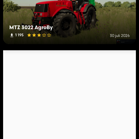
MTZ 3022 AgroBy
1 195
30 juli 2026