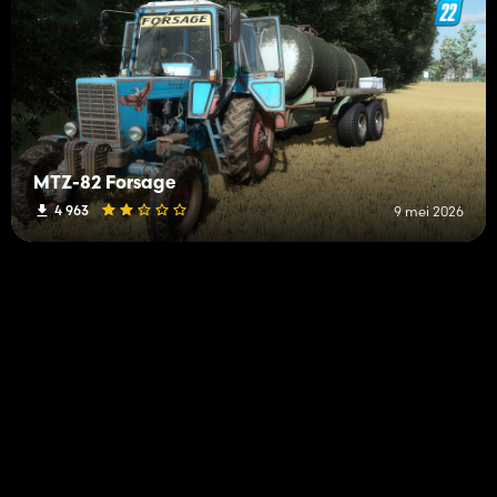
MTZ-82 Forsage
4 963
9 mei 2026