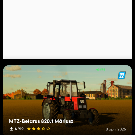
MTZ-Belarus 820.1 Máriusz
4 919
8 april 2026