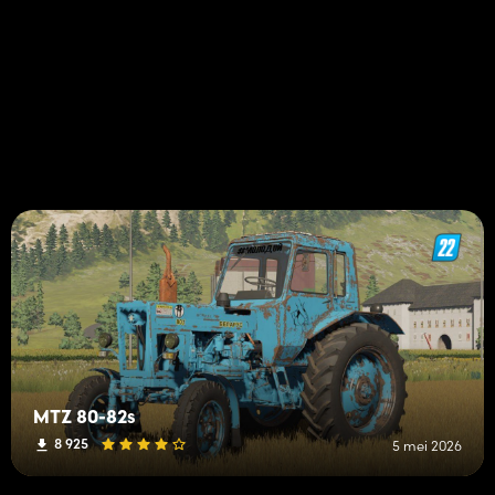
MTZ 80-82s
8 925
5 mei 2026