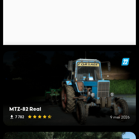
MTZ-82 Real
7 782
9 mei 2026