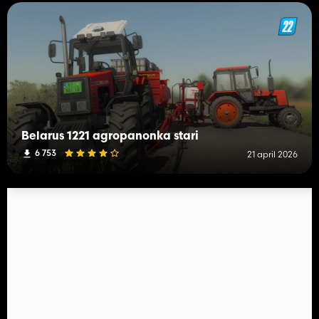
Belarus 1221 agropanonka stari
6 753
21 april 2026