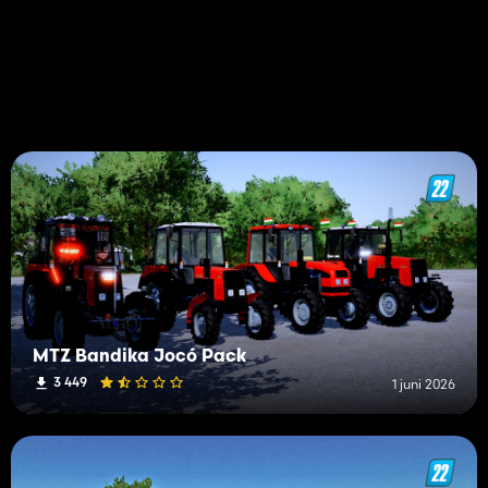
MTZ Bandika Jocó Pack
3 449
1 juni 2026