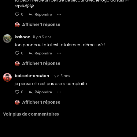
tu peux mettre un centre de secour avec le logo du sdis 14
stp🙏🤨😁
0
Répondre
Afficher 1 réponse
kakooo
il y a 5 ans
ton panneau total est totalement démesuré !
0
Répondre
Afficher 1 réponse
boiserie-crouton
il y a 5 ans
je pense elle est pas assez complaite
0
Répondre
Afficher 1 réponse
Voir plus de commentaires