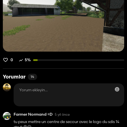
0
5%
Yorumlar
14
Farmer Normand =D
5 yıl önce
tu peux mettre un centre de secour avec le logo du sdis 14