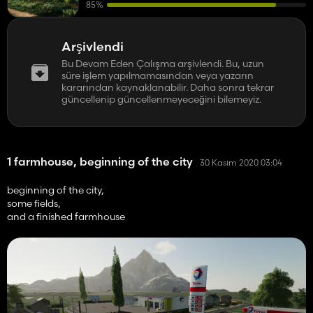
85%
Arşivlendi
Bu Devam Eden Çalışma arşivlendi. Bu, uzun
süre işlem yapılmamasından veya yazarın
kararından kaynaklanabilir. Daha sonra tekrar
güncellenip güncellenmeyeceğini bilemeyiz.
1 farmhouse, beginning of the city
30 Kasım 2020 03:04
beginning of the city,
some fields,
and a finished farmhouse