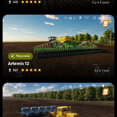
410
il y a 5 jours
Nouveau
Artemis 12
301
il y a 1 jour