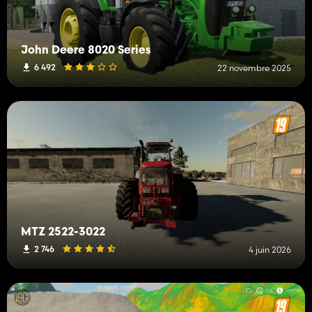
John Deere 8020 Series
6 492
22 novembre 2025
MTZ 2522-3022
2 746
4 juin 2026