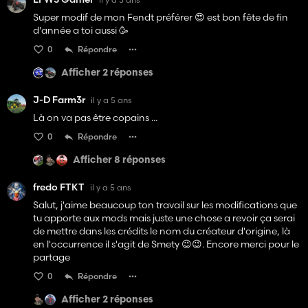
Super modif de mon Fendt préférer 😍 est bon fête de fin
d'année a toi aussi 🥳
0
Répondre
Afficher 2 réponses
J-D Farm3r
il y a 5 ans
Là on va pas être copains ...
0
Répondre
Afficher 8 réponses
fredo FTKT
il y a 5 ans
Salut, j'aime beaucoup ton travail sur les modifications que
tu apporte aux mods mais juste une chose a revoir ça serai
de mettre dans les crédits le nom du créateur d'origine, là
en l'occurrence il s'agit de Smety 😉😉. Encore merci pour le
partage
0
Répondre
Afficher 2 réponses