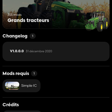
355 mods
Grands tracteurs
Changelog
1
31 décembre 2020
V1.0.0.0
Mods requis
1
Simple IC
Crédits