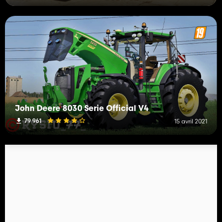
John Deere 8030 Serie Official V4
79 961
15 avril 2021