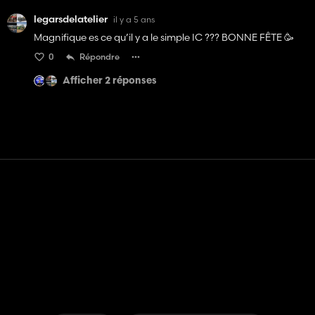
legarsdelatelier
il y a 5 ans
Magnifique es ce qu’il y a le simple IC ??? BONNE FÊTE 🥳
0
Répondre
Afficher 2 réponses
Contact
Aide
Conditions générales d'utilisation
Politique de confidentialité
Gérer les cookies