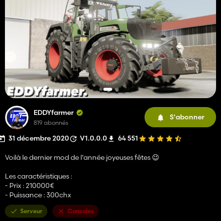
EDDYfarmer
S'abonner
819 abonnés
31 décembre 2020
V1.0.0.0
64 551
Voilà le dernier mod de l’année joyeuses fêtes 😉
Les caractéristiques :
- Prix : 210000€
- Puissance : 300chx
Serveur
Consoles