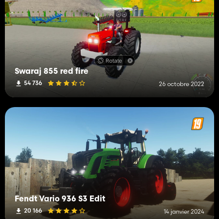
Swaraj 855 red fire
54 736
26 octobre 2022
Fendt Vario 936 S3 Edit
20 166
14 janvier 2024