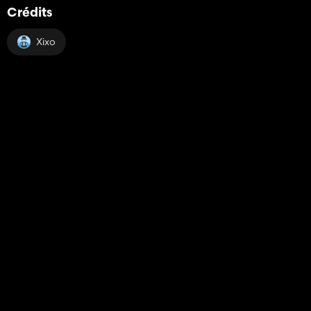
Crédits
Xixo