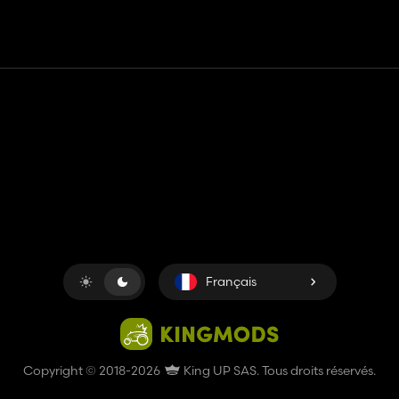
Contact
Aide
Conditions générales d'utilisation
Politique de confidentialité
Gérer les cookies
Français
Copyright © 2018-2026
King UP SAS
. Tous droits réservés.