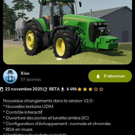
Xixo
S'abonner
177 abonnés
22 novembre 2025
BETA
6 496
Nouveaux changements dans la version V2.0 :
* Nouvelles textures UDIM
* Contrôle interactif
* Ouverture des portes et lunette arrière (IC)
* Configuration d'échappement : normale et chromée
* RDA en roues
* Ventilateur de radiateur mobile