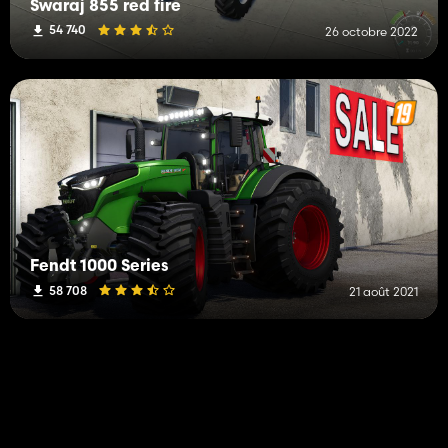
Swaraj 855 red fire
54 740
26 octobre 2022
Fendt 1000 Series
58 708
21 août 2021