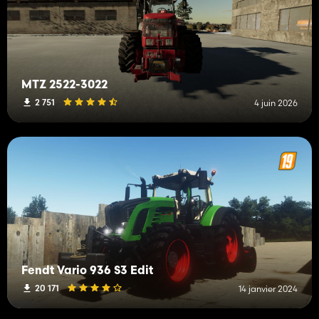
MTZ 2522-3022
2 751
4 juin 2026
Fendt Vario 936 S3 Edit
20 171
14 janvier 2024