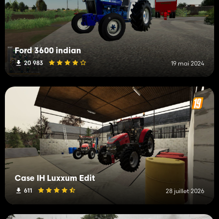
Ford 3600 indian
20 983
19 mai 2024
Case IH Luxxum Edit
611
28 juillet 2026