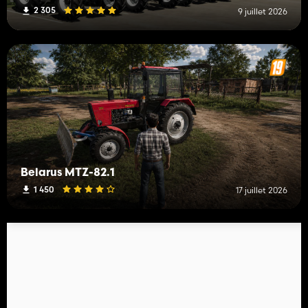
2 305
9 juillet 2026
Belarus MTZ-82.1
1 450
17 juillet 2026