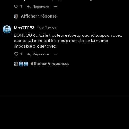
1
Répondre
Afficher 1 réponse
Max211198
il y a 2 mois
BONJOUR a toi le tracteur est beug quand tu spaun avec
quand tu l'achete il fais des pireoiette sur lui meme
imposible a jouer avec
1
Répondre
Afficher 4 réponses
Contact
Aide