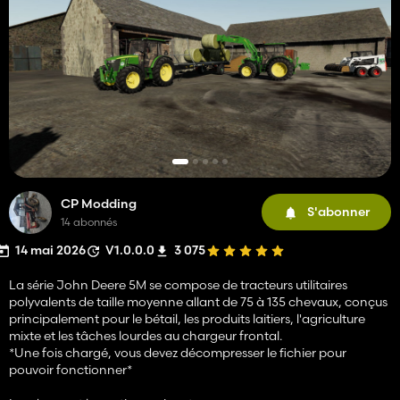
CP Modding
S'abonner
14 abonnés
14 mai 2026
V1.0.0.0
3 075
La série John Deere 5M se compose de tracteurs utilitaires
polyvalents de taille moyenne allant de 75 à 135 chevaux, conçus
principalement pour le bétail, les produits laitiers, l'agriculture
mixte et les tâches lourdes au chargeur frontal.
*Une fois chargé, vous devez décompresser le fichier pour
pouvoir fonctionner*