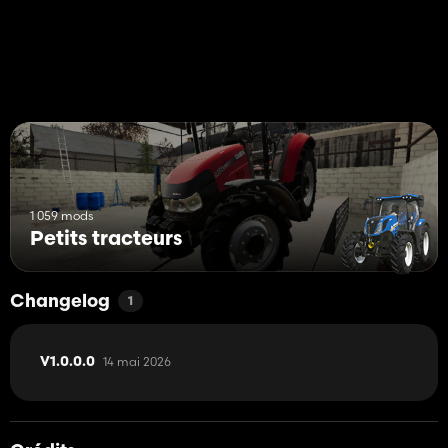
1 059 mods
Petits tracteurs
Changelog
1
14 mai 2026
V1.0.0.0