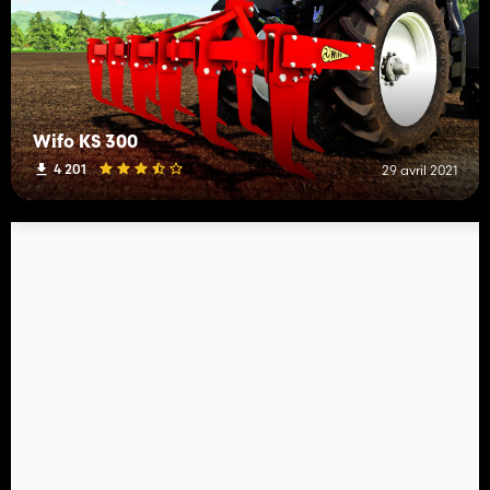
Wifo KS 300
4 201
29 avril 2021