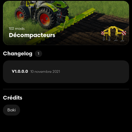
102 mods
Décompacteurs
Changelog
1
10 novembre 2021
V1.0.0.0
Crédits
Baki