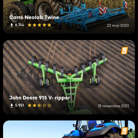
Carre Neolab Twine
6 744
22 mai 2020
John Deere 915 V- ripper
5 951
18 novembre 2021