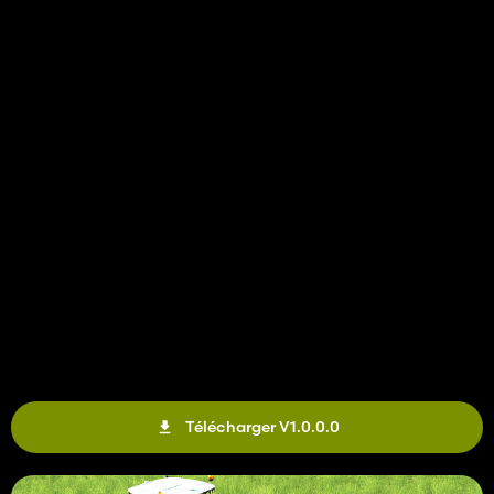
Télécharger V1.0.0.0