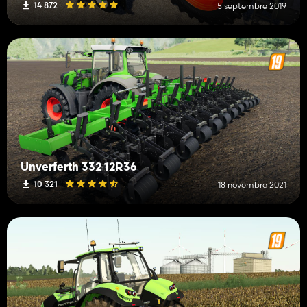
14 872
5 septembre 2019
Unverferth 332 12R36
10 321
18 novembre 2021