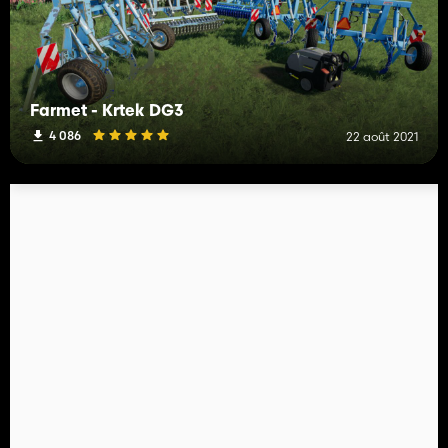
Farmet - Krtek DG3
4 086
22 août 2021