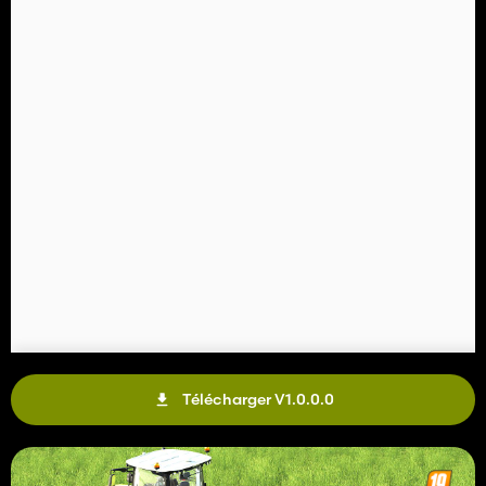
Télécharger V1.0.0.0