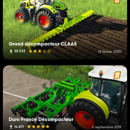
Grand décompacteur CLAAS
38 533
13 février 2020
Duro France Décompacteur
14 871
5 septembre 2019