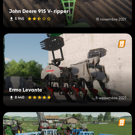
John Deere 915 V- ripper
5 945
18 novembre 2021
Ermo Levante
8 440
8 septembre 2021