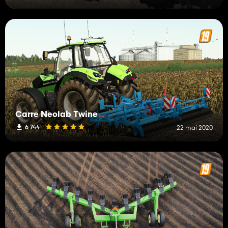
Carre Neolab Twine
6 744
22 mai 2020