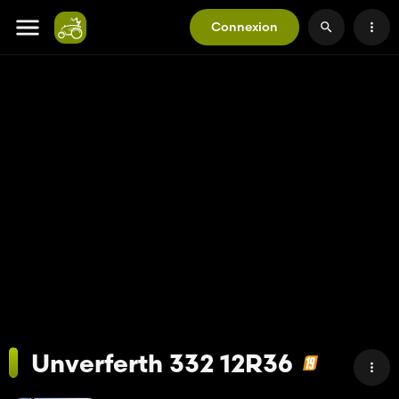
Connexion
Unverferth 332 12R36