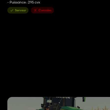
- Puissance : 295 cvx
Serveur
Consoles