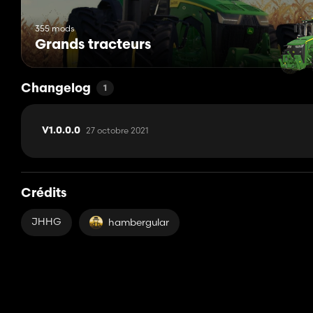
355 mods
Grands tracteurs
Changelog
1
27 octobre 2021
V1.0.0.0
Crédits
JHHG
hambergular