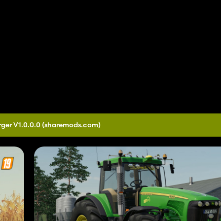
ger V1.0.0.0
(sharemods.com)