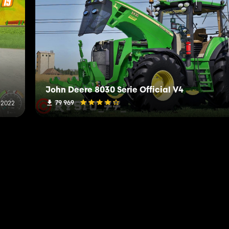
John Deere 8030 Serie Official V4
79 969
 2022