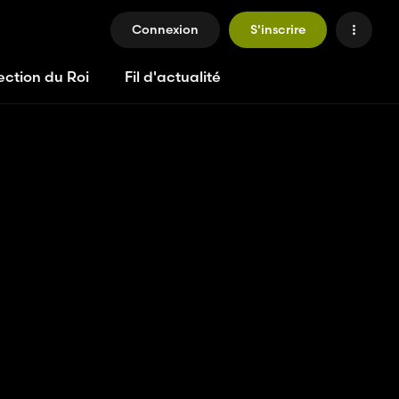
Connexion
S'inscrire
ection du Roi
Fil d'actualité