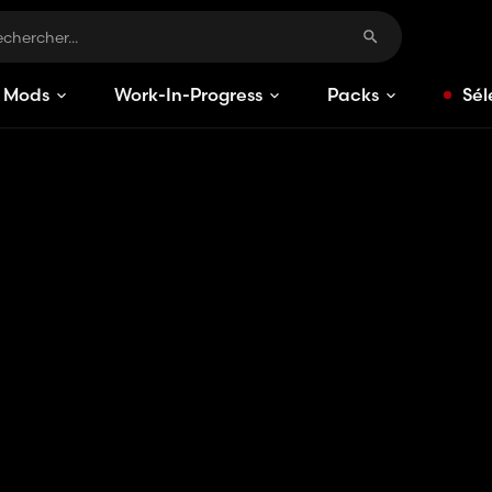
Mods
Work-In-Progress
Packs
Sél