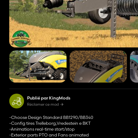
Publié par KingMods
Réclamer ce mod
-Choose Design Standard BB1290/BB340
-Config tires Trelleborg,Vredestein e BKT
-Animations real-time start/stop
-Exterior parts PTO and Fans animated