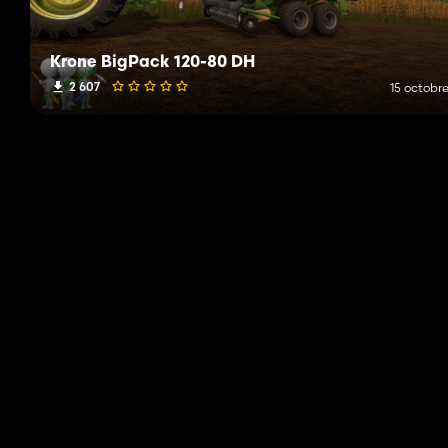
Krone BigPack 120-80 DH
2 607
15 octobre