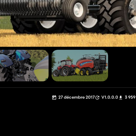
27 décembre 2017
V1.0.0.0
3 959