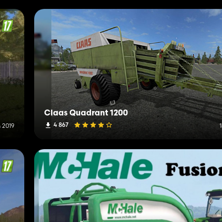
Claas Quadrant 1200
4 867
n 2019
1