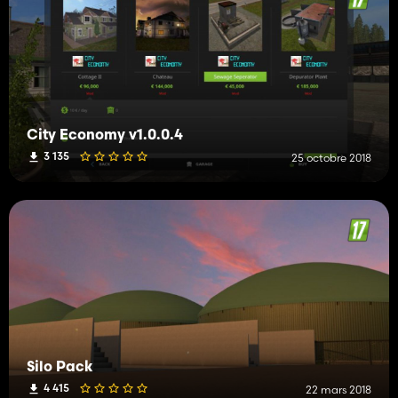
City Economy v1.0.0.4
3 135
25 octobre 2018
Silo Pack
4 415
22 mars 2018