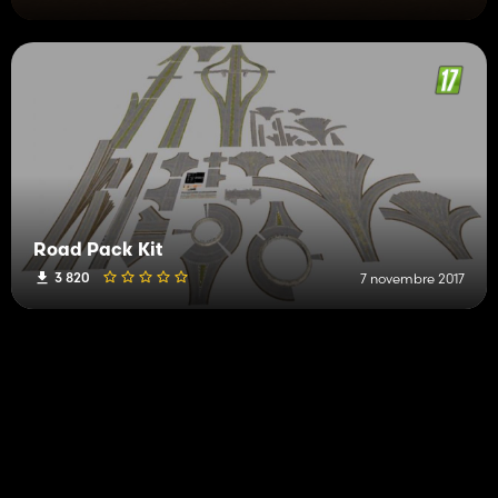
Road Pack Kit
3 820
7 novembre 2017