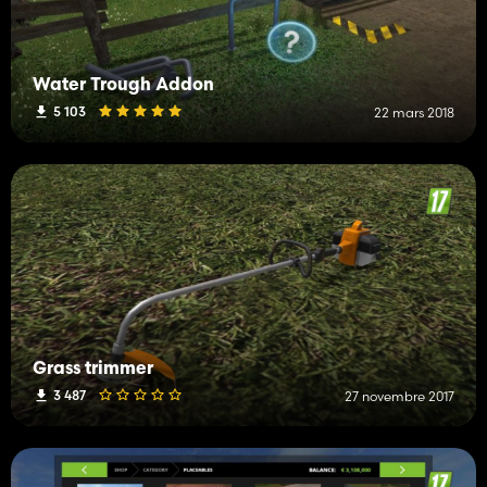
Water Trough Addon
5 103
22 mars 2018
Grass trimmer
3 487
27 novembre 2017