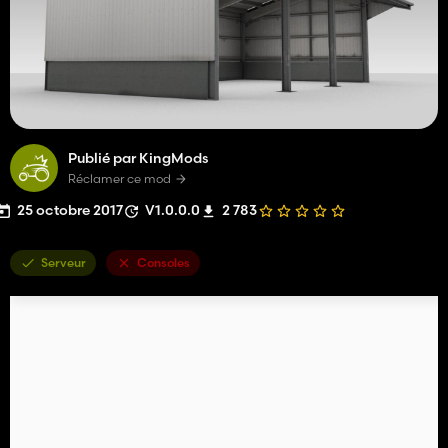
Publié par KingMods
Réclamer ce mod
25 octobre 2017
V1.0.0.0
2 783
Serveur
Consoles