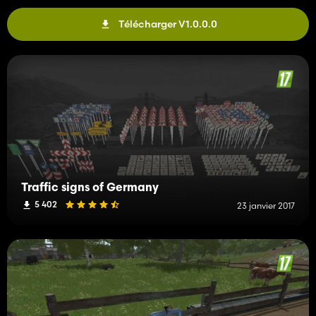
Télécharger V1.0.0.0
Traffic signs of Germany
5 402
23 janvier 2017