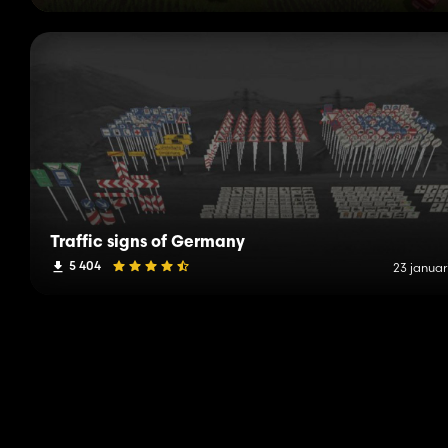
Traffic signs of Germany
5 404
23 januar