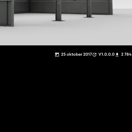
25 oktober 2017
V1.0.0.0
2 784