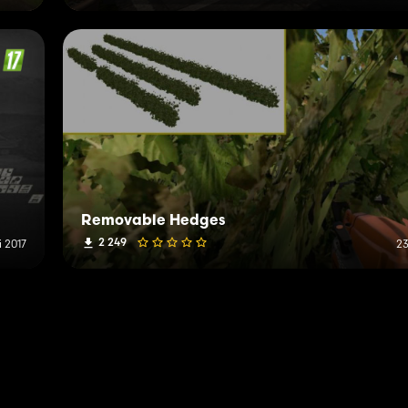
Removable Hedges
2 249
i 2017
23