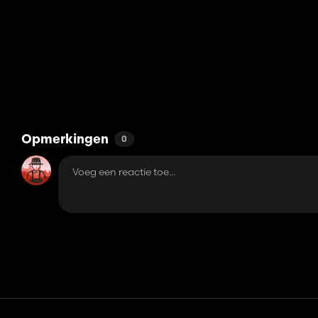
Opmerkingen
0