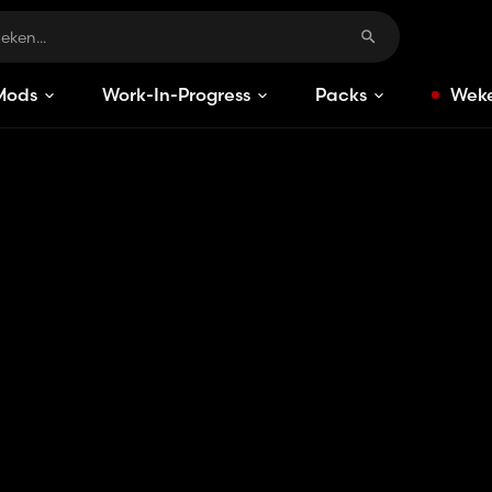
Mods
Work-In-Progress
Packs
Weke