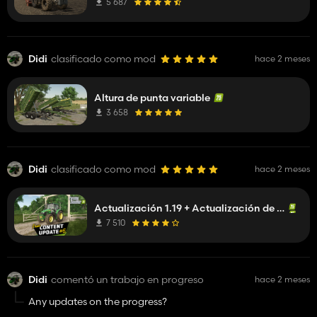
5 687
Didi
clasificado como mod
hace 2 meses
Altura de punta variable
3 658
Didi
clasificado como mod
hace 2 meses
Actualización 1.19 + Actualización de contenido n.° 6
7 510
Didi
comentó un trabajo en progreso
hace 2 meses
Any updates on the progress?