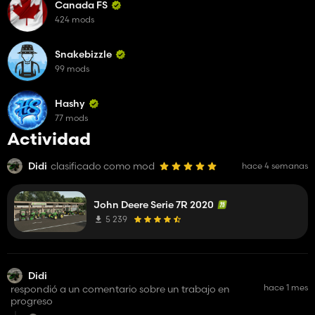
Canada FS
424 mods
Snakebizzle
99 mods
Hashy
77 mods
Actividad
Didi
clasificado como mod
hace 4 semanas
John Deere Serie 7R 2020
5 239
Didi
hace 1 mes
respondió a un comentario sobre un trabajo en
progreso