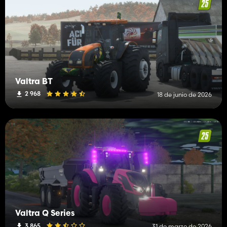
Valtra BT
2 968
18 de junio de 2026
Valtra Q Series
3 865
31 de marzo de 2026