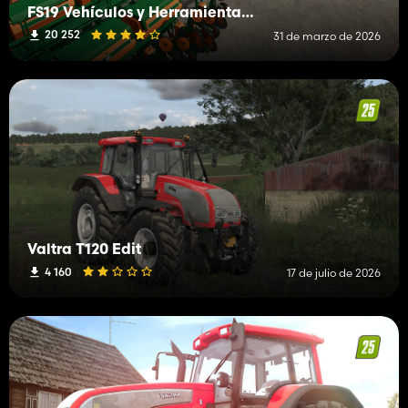
FS19 Vehículos y Herramientas (S-Z)
20 252
31 de marzo de 2026
Valtra T120 Edit
4 160
17 de julio de 2026