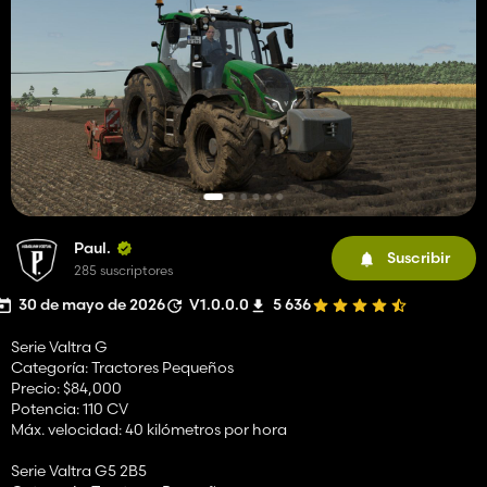
Paul.
Suscribir
285 suscriptores
30 de mayo de 2026
V1.0.0.0
5 636
Serie Valtra G
Categoría: Tractores Pequeños
Precio: $84,000
Potencia: 110 CV
Máx. velocidad: 40 kilómetros por hora
Serie Valtra G5 2B5