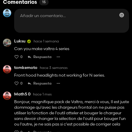
Comentarios
15
Luksu
hace 1 semana
Can you make valtra 4 series
0
Respuesta
tomkemoto
hace 3 semanas
Front hood headlights not working for N series.
0
Respuesta
Math5 0
hace 1 mes
Bonjour, magnifique pack de Valtra, merci à vous, Il est juste
dommage qu'avec les chargeurs frontal on ne puisse pas
utiliser la fonction de l'outil atteler et bouger le chargeur
sans devoir changer la sélection de l'outil pour bouger l'un
ou l'autre, je ne sais pas si c'est possible de corriger cela