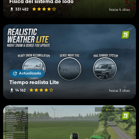
Física del sistema de lodo
331 482
hace 4 días
Actualizado
Tiempo realista Lite
14 162
hace 3 días