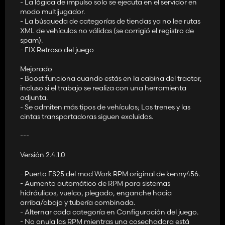
- La lógica de impulso solo se ejecuta en el servidor en
modo multijugador.
- La búsqueda de categorías de tiendas ya no lee rutas
XML de vehículos no válidas (se corrigió el registro de
spam).
- FIX Retraso del juego
Mejorado
- Boost funciona cuando estás en la cabina del tractor,
incluso si el trabajo se realiza con una herramienta
adjunta.
- Se admiten más tipos de vehículos; Los trenes y las
cintas transportadoras siguen excluidos.
---
Versión 2.4.1.0
- Puerto FS25 del mod Work RPM original de kenny456.
- Aumento automático de RPM para sistemas
hidráulicos, vuelco, plegado, enganche hacia
arriba/abajo y tubería combinada.
- Alternar cada categoría en Configuración del juego.
- No anula las RPM mientras una cosechadora está