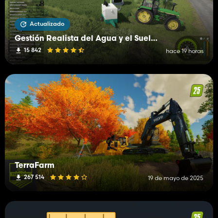
Actualizado
Gestión Realista del Agua y el Suelo (RWSM)
15 842
hace 19 horas
TerraFarm
267 514
19 de mayo de 2025