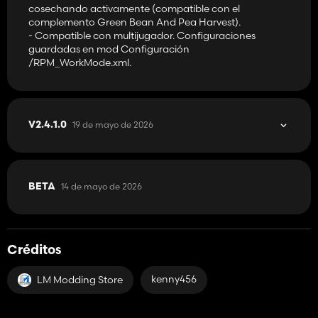
cosechando activamente (compatible con el
complemento Green Bean And Pea Harvest).
- Compatible con multijugador. Configuraciones
guardadas en mod Configuración
/RPM_WorkMode.xml.
19 de mayo de 2026
V2.4.1.0
14 de mayo de 2026
BETA
Créditos
kenny456
LM Modding Store