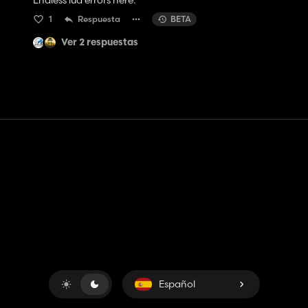
Endless lua errors here.
1
Respuesta
BETA
Ver 2 respuestas
Contacto
Ayudar
Términos de servicio
Política de privacidad
Administrar cookies
Español