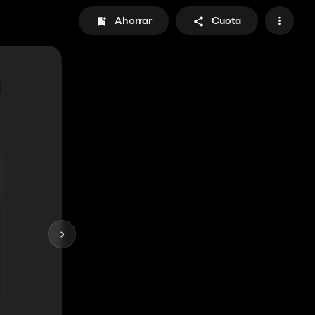
Ahorrar
Cuota