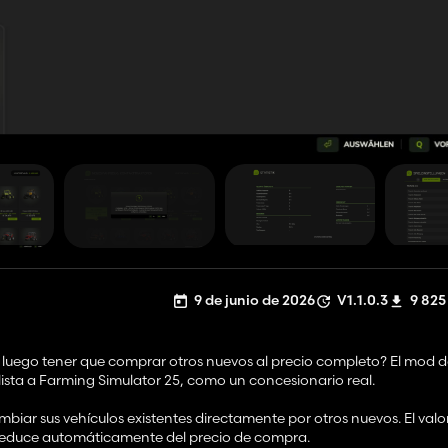
9 de junio de 2026
V1.1.0.3
9 825
y luego tener que comprar otros nuevos al precio completo? El mod 
ista a Farming Simulator 25, como un concesionario real.
iar sus vehículos existentes directamente por otros nuevos. El val
e deduce automáticamente del precio de compra.