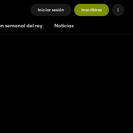
Iniciar sesión
Inscribirse
ón semanal del rey
Noticias