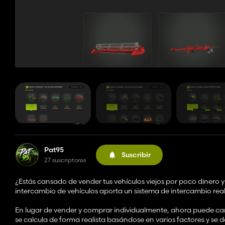
Pat95
Suscribir
27 suscriptores
¿Estás cansado de vender tus vehículos viejos por poco dinero 
intercambio de vehículos aporta un sistema de intercambio real
En lugar de vender y comprar individualmente, ahora puede camb
se calcula de forma realista basándose en varios factores y s