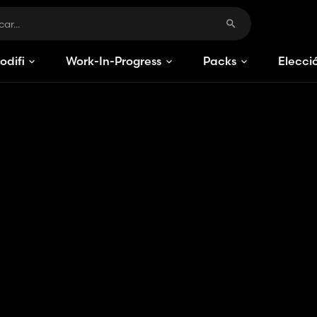
odificaciones
Work-In-Progress
Packs
Elecci