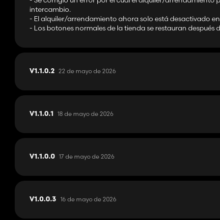
- Se corrigió un error por el cual el alquiler/arrendamie
intercambio.
- El alquiler/arrendamiento ahora solo está desactivado en
- Los botones normales de la tienda se restauran después 
22 de mayo de 2026
V1.1.0.2
18 de mayo de 2026
V1.1.0.1
17 de mayo de 2026
V1.1.0.0
16 de mayo de 2026
V1.0.0.3