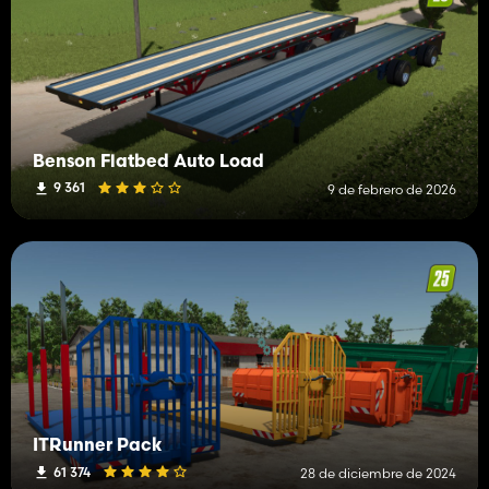
Benson Flatbed Auto Load
9 361
9 de febrero de 2026
ITRunner Pack
61 374
28 de diciembre de 2024