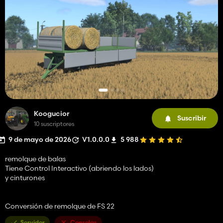
Koogucior
Suscribir
10 suscriptores
9 de mayo de 2026
V1.0.0.0
5 988
remolque de balas
Tiene Control Interactivo (abriendo los lados)
y cinturones
Conversión de remolque de FS 22
Servidor
Consolas