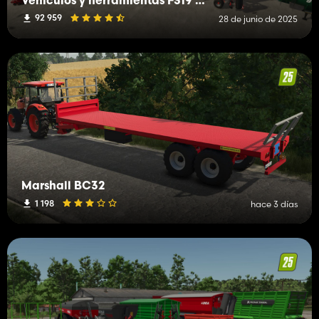
Vehículos y herramientas FS19 (H-K)
92 959
28 de junio de 2025
Marshall BC32
1 198
hace 3 días