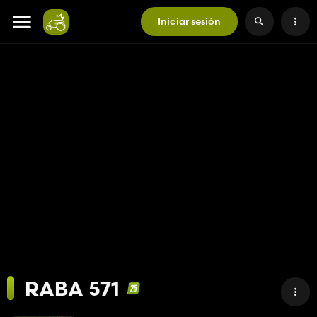
Iniciar sesión
RABA 571