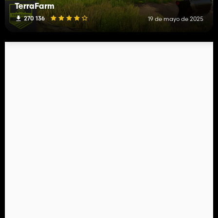
TerraFarm
270 136
19 de mayo de 2025