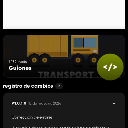
1 439 mods
Guiones
registro de cambios
2
12 de mayo de 2026
V1.0.1.0
Corrección de errores
-Los vehículos se pueden conducir hacia adelante y