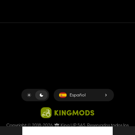
Contacto
Ayudar
Términos de servicio
Política de privacidad
Administrar cookies
Español
Copyright © 2018-2026
King UP SAS
. Reservados todos los
derechos.