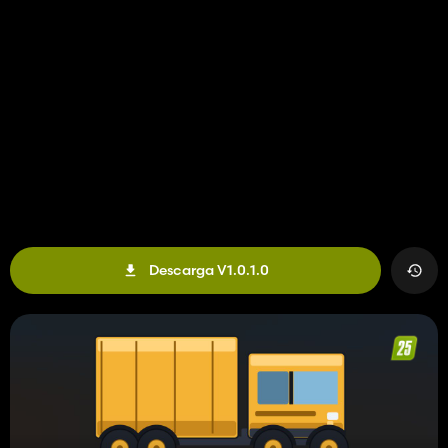
Descarga V1.0.1.0