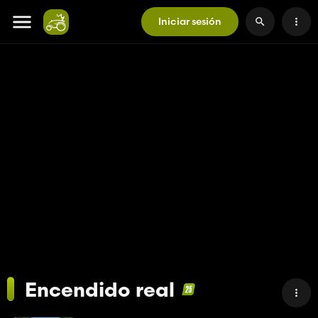
Iniciar sesión
Encendido real