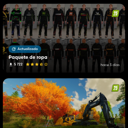
Actualizado
Paquete de ropa
5 722
hace 3 días