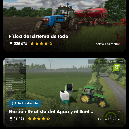
Física del sistema de lodo
335 078
hace 1 semana
Actualizado
Gestión Realista del Agua y el Suelo (RWSM)
18 468
hace 19 horas