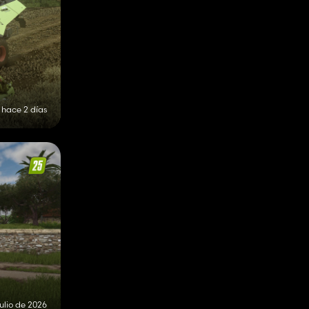
hace 2 días
julio de 2026