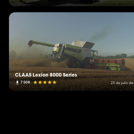
CLAAS Lexion 8000 Series
7 508
23 de julio d