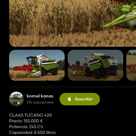
kornel kanas
Suscribir
214 suscriptores
CLAAS TUCANO 420
Precio: 155.000 €
Potencia: 245 CV
Capacidad: 8.500 litros