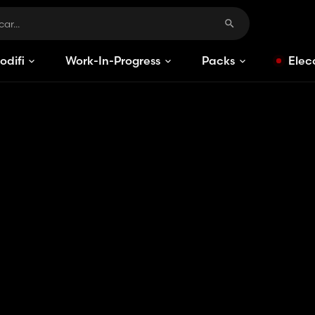
odificaciones
Work-In-Progress
Packs
Elec