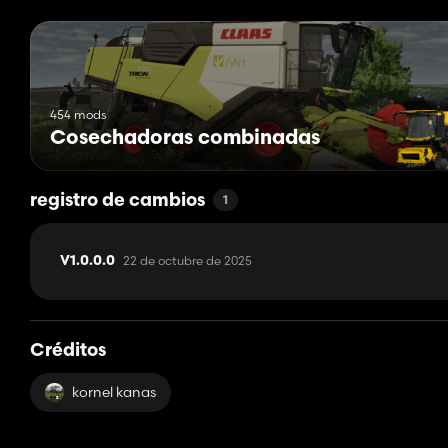
454 mods
Cosechadoras combinadas
registro de cambios
1
22 de octubre de 2025
V1.0.0.0
Créditos
kornel kanas