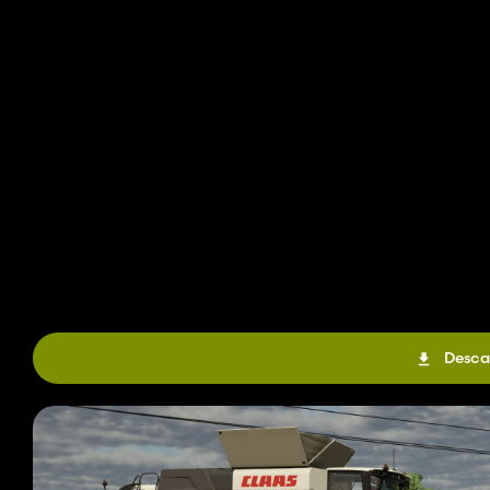
Desca