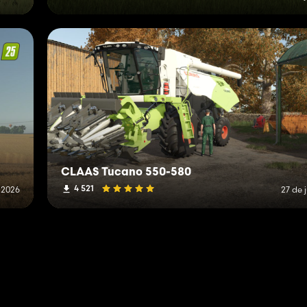
CLAAS Tucano 550-580
4 521
e 2026
27 de 