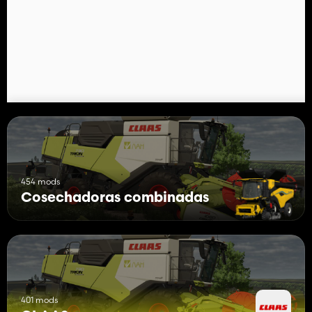
454 mods
Cosechadoras combinadas
401 mods