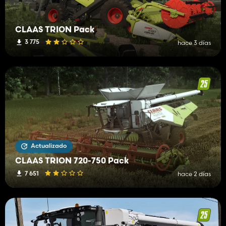
CLAAS TRION Pack
3 775
hace 3 días
Actualizado
CLAAS TRION 720-750 Pack
7 651
hace 2 días