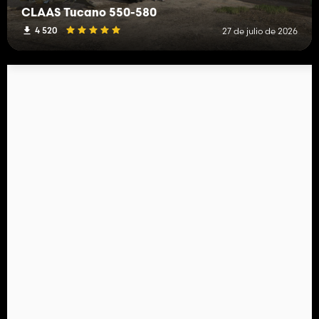
CLAAS Tucano 550-580
4 520
27 de julio de 2026