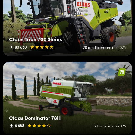
Claas Trion 700 Series
80 630
20 de diciembre de 2024
Claas Dominator 78H
3 353
30 de julio de 2026