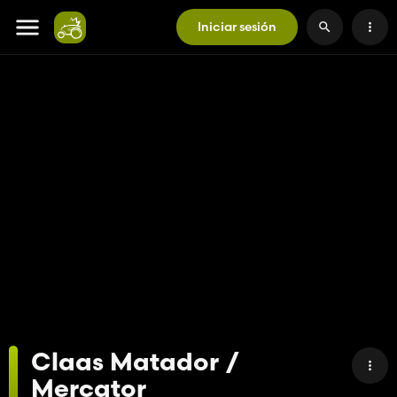
Iniciar sesión
Claas Matador /
Mercator