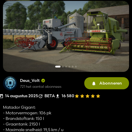
Deus_Volt
Abonneren
721 het aantal abonnees
14 augustus 2025
BETA
16 580
Matador Gigant:
- Motorvermogen: 106 pk
- Brandstoftank: 150 l
- Graantank: 2150 l
- Maximale snelheid: 19,5 km / u