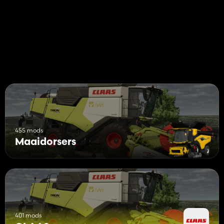
455 mods
Maaidorsers
401 mods