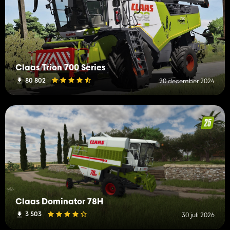
Claas Trion 700 Series
80 802
20 december 2024
Claas Dominator 78H
3 503
30 juli 2026