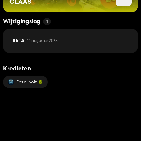
CLAAS
Wijzigingslog
1
14 augustus 2025
BETA
Kredieten
Deus_Volt