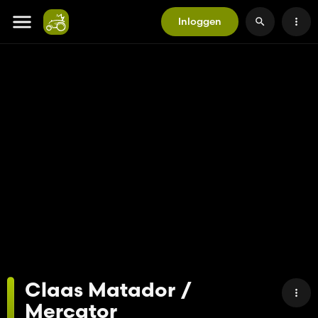
Inloggen
Claas Matador /
Mercator