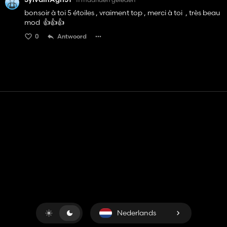
bonsoir à toi 5 étoiles , vraiment top , merci à toi , très beau
mod 👍️👍️👍️
0
Antwoord
Contact
Hulp
Servicevoorwaarden
Privacybeleid
Beheer cookies
Nederlands