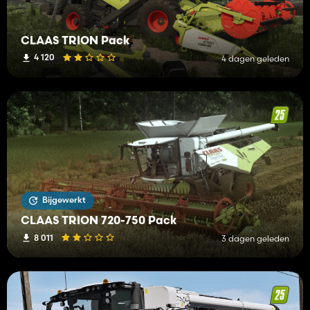
CLAAS TRION Pack
4 120
4 dagen geleden
Bijgewerkt
CLAAS TRION 720-750 Pack
8 011
3 dagen geleden