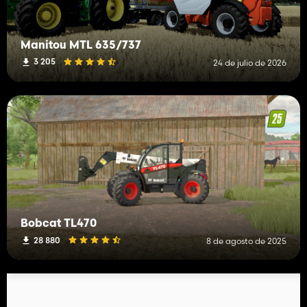
Manitou MTL 635/737
3 205
24 de julio de 2026
Bobcat TL470
28 880
8 de agosto de 2025