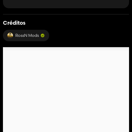
Créditos
RossN Mods