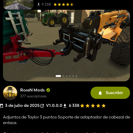
9 238
RossN Mods
Suscribir
377 suscriptores
3 de julio de 2025
V1.0.0.0
6 338
Adjuntos de Taylor 3 puntos Soporte de adaptador de cabezal de
enlace.