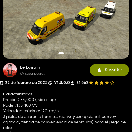
Le Lorrain
Suscribir
69 suscriptores
22 de febrero de 2025
V1.3.0.0
21 662
Características :
Precio: € 34,000 (inicio -up)
Poder: 135-180 CV
Velocidad máxima: 120 km/h
3 pieles de cuerpo diferentes (convoy excepcional, convoy
agrícola, tienda de conveniencia de vehículos) para el juego de
roles