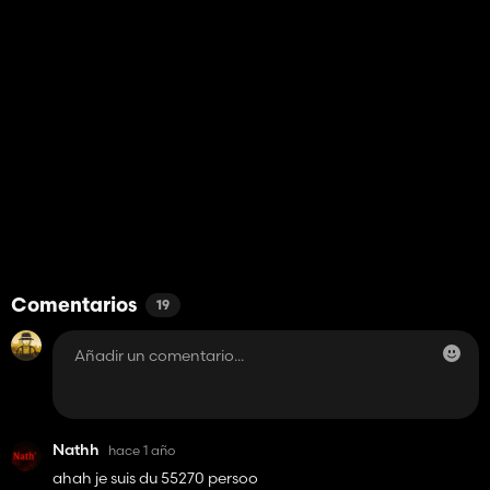
Comentarios
19
Nathh
hace 1 año
ahah je suis du 55270 persoo