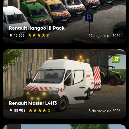
Renault Kangoo III Pack
13 363
29 de junio de 2026
Renault Master L4H3
88 908
3 de mayo de 2026