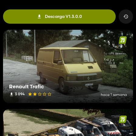
Descarga V1.3.0.0
Renault Trafic
3 094
hace 1 semana