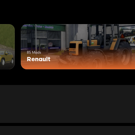
85 Mods
Renault