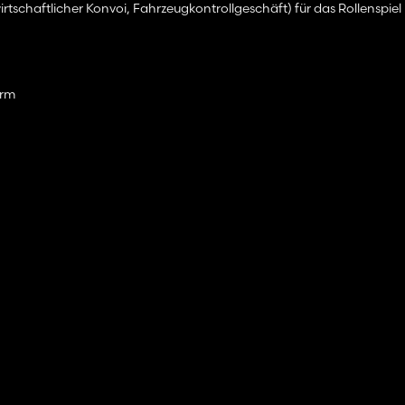
schaftlicher Konvoi, Fahrzeugkontrollgeschäft) für das Rollenspiel
orm