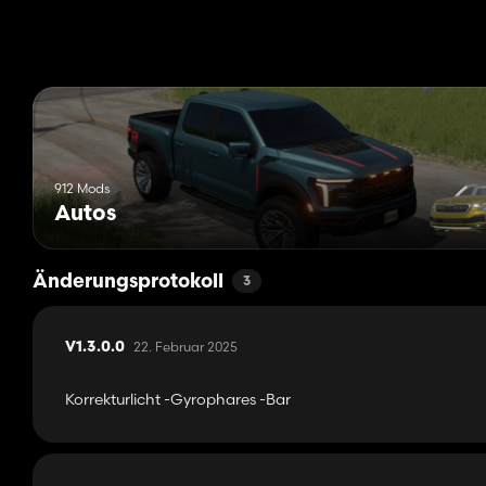
912 Mods
Autos
Änderungsprotokoll
3
22. Februar 2025
V1.3.0.0
Korrekturlicht -Gyrophares -Bar