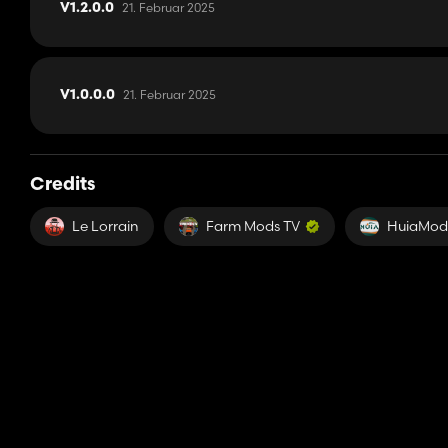
21. Februar 2025
V1.2.0.0
21. Februar 2025
V1.0.0.0
Credits
Le Lorrain
Farm Mods TV
HuiaModi