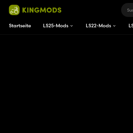
Startseite
LS25-Mods
LS22-Mods
L