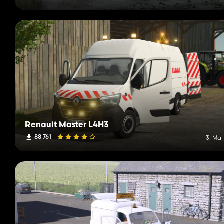
Renault Master L4H3
88 761
3. Mai