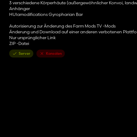
3 verschiedene Körperhäute (außergewöhnlicher Konvoi, landwirt
Anhänger
HUIamodifications Gyropharian Bar
Autorisierung zur Änderung des Farm Mods TV -Mods
Änderung und Download auf einer anderen verbotenen Plattf
Nur ursprünglicher Link
ZIP -Datei
Server
Konsolen