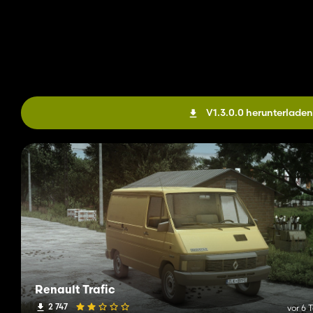
V1.3.0.0 herunterladen
Renault Trafic
2 747
vor 6 