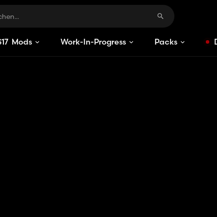
S
17
Mods
Work-In-Progress
Packs