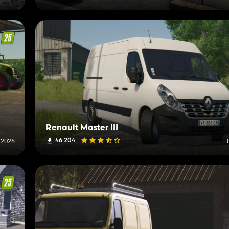
Renault Master III
46 204
 2026