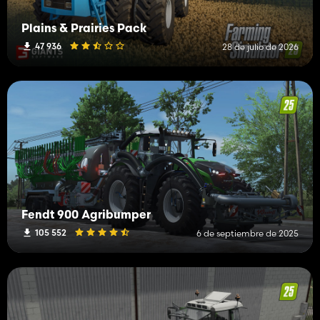
Plains & Prairies Pack
47 936
28 de julio de 2026
Fendt 900 Agribumper
105 552
6 de septiembre de 2025