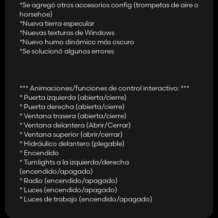
*Se agregó otros accesorios config (trompetas de aire o
horsehoe)
*Nueva tierra especular
*Nuevas texturas de Windows
*Nuevo humo dinámico más oscuro
*Se solucionó algunos errores
*** Animaciones/funciones de control interactivo: ***
* Puerta izquierda (abierta/cierre)
* Puerta derecha (abierta/cierre)
* Ventana trasera (abierta/cierre)
* Ventana delantera (Abrir/Cerrar)
* Ventana superior (abrir/cerrar)
* Hidráulico delantero (plegable)
* Encendido
* Turnlights a la izquierda/derecha
(encendido/apagado)
* Radio (encendido/apagado)
* Luces (encendido/apagado)
* Luces de trabajo (encendido/apagado)