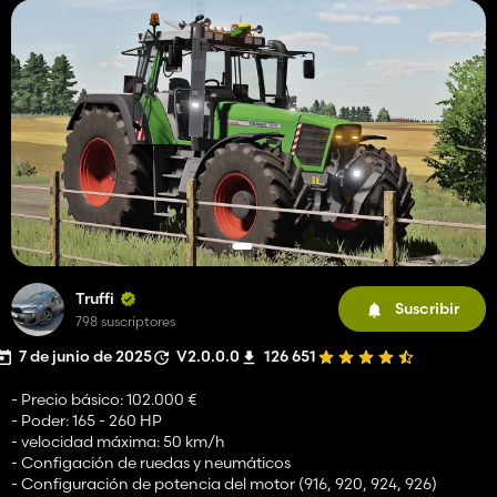
Truffi
Suscribir
798 suscriptores
7 de junio de 2025
V2.0.0.0
126 651
- Precio básico: 102.000 €
- Poder: 165 - 260 HP
- velocidad máxima: 50 km/h
- Configación de ruedas y neumáticos
- Configuración de potencia del motor (916, 920, 924, 926)