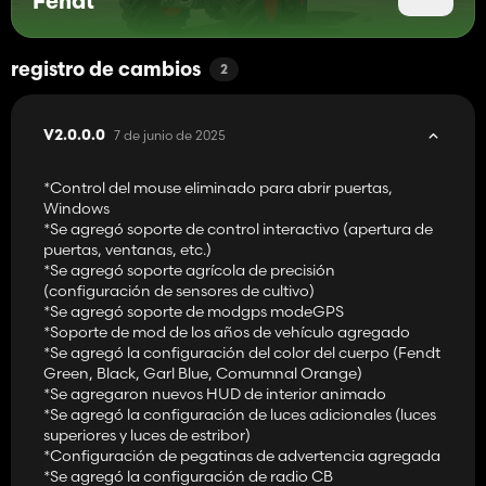
Fendt
registro de cambios
2
7 de junio de 2025
V2.0.0.0
*Control del mouse eliminado para abrir puertas,
Windows
*Se agregó soporte de control interactivo (apertura de
puertas, ventanas, etc.)
*Se agregó soporte agrícola de precisión
(configuración de sensores de cultivo)
*Se agregó soporte de modgps modeGPS
*Soporte de mod de los años de vehículo agregado
*Se agregó la configuración del color del cuerpo (Fendt
Green, Black, Garl Blue, Comumnal Orange)
*Se agregaron nuevos HUD de interior animado
*Se agregó la configuración de luces adicionales (luces
superiores y luces de estribor)
*Configuración de pegatinas de advertencia agregada
*Se agregó la configuración de radio CB