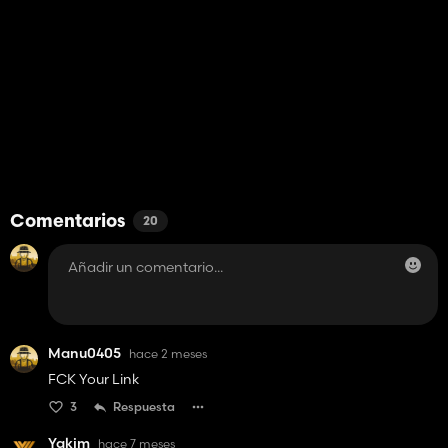
Comentarios
20
Manu0405
hace 2 meses
FCK Your Link
3
Respuesta
Yakim
hace 7 meses