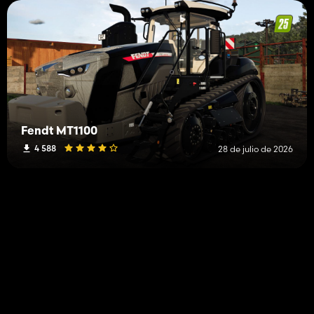
Fendt MT1100
4 588
28 de julio de 2026