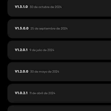
Visite mi canal de YouTube:
www.youtube.com/@RaiderGame
30 de octubre de 2024
V1.3.1.0
25 de septiembre de 2024
V1.3.0.0
9 de julio de 2024
V1.2.0.1
30 de mayo de 2024
V1.2.0.0
11 de abril de 2024
V1.0.2.1