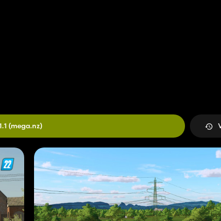
1.1
(mega.nz)