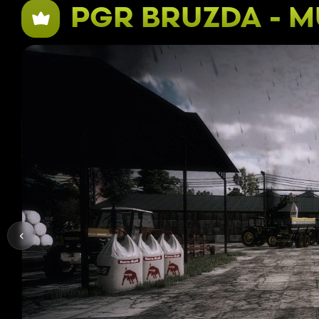
PGR BRUZDA - M