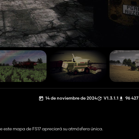
14 de noviembre de 2024
V1.3.1.1
96 427
e este mapa de FS17 apreciará su atmósfera única.