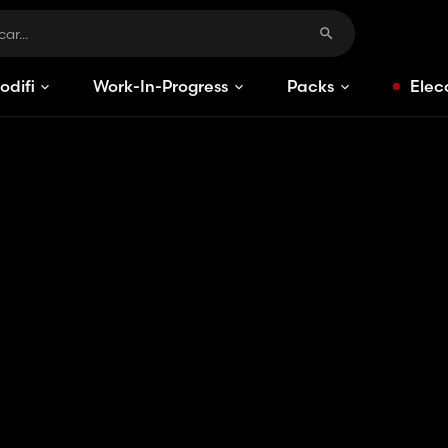
odificaciones
Work-In-Progress
Packs
Elec