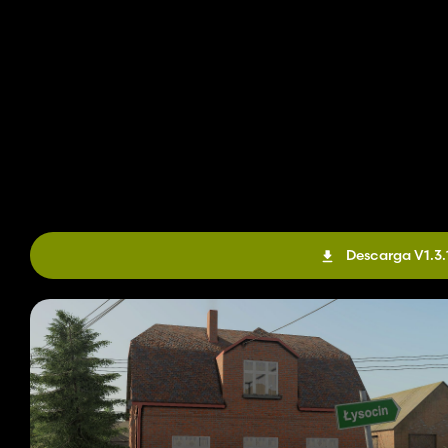
Descarga V1.3.