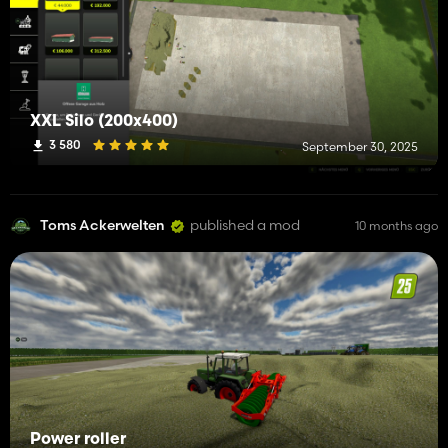
XXL Silo (200x400)
3 580
September 30, 2025
Toms Ackerwelten
published a mod
10 months ago
Power roller