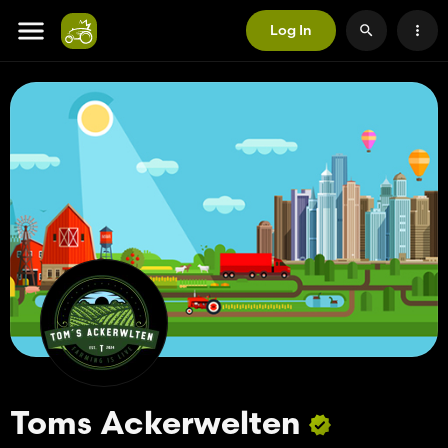
Log In
Toms Ackerwelten