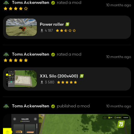
Toms Ackerwelten
rated a mod
10 months ago
Power roller
4 187
Toms Ackerwelten
rated a mod
10 months ago
XXL Silo (200x400)
3 580
Toms Ackerwelten
published a mod
10 months ago