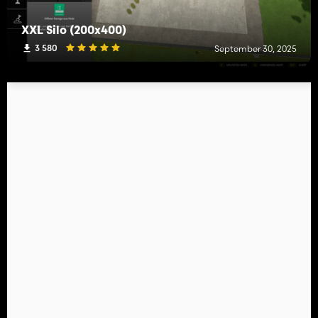
XXL Silo (200x400)
3 580
September 30, 2025