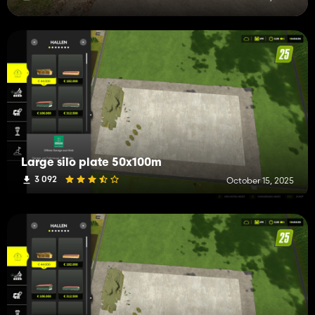
Large silo plate 50x100m
3 092
October 15, 2025