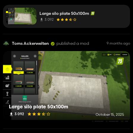
Large silo plate 50x100m
3 092
Toms Ackerwelten
published a mod
9 months ago
Large silo plate 50x100m
3 092
October 15, 2025