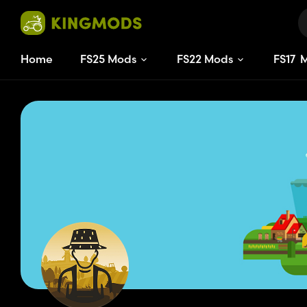
Home
FS25 Mods
FS22 Mods
FS
17