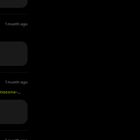
1 month ago
1 month ago
amazone-