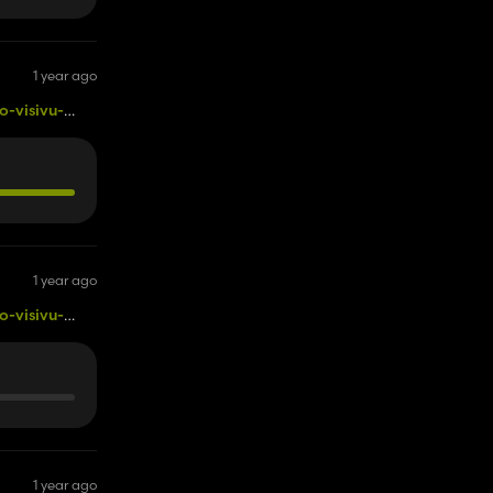
1 year ago
o-visivu-
1 year ago
o-visivu-
1 year ago