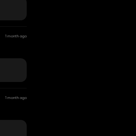
1 month ago
1 month ago