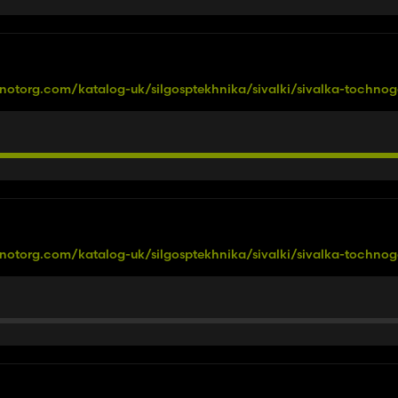
hnotorg.com/katalog-uk/silgosptekhnika/sivalki/sivalka-tochnog
hnotorg.com/katalog-uk/silgosptekhnika/sivalki/sivalka-tochnog