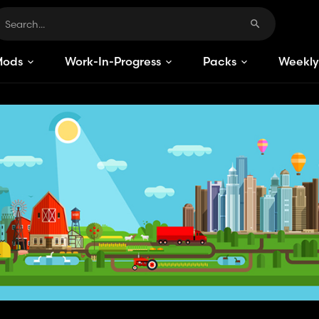
Mods
Work-In-Progress
Packs
Weekly