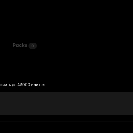
Packs
0
личить до 43000 или нет