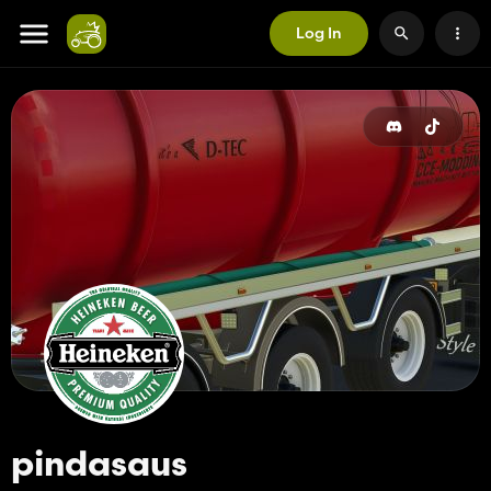
Log In
pindasaus