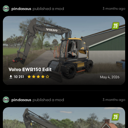
pindasaus
published a mod
3 months ago
Volvo EWR150 Edit
10 251
May 4, 2026
pindasaus
published a mod
3 months ago