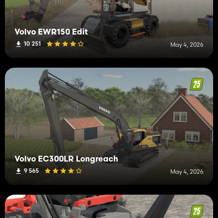
Volvo EWR150 Edit
10 251
May 4, 2026
Volvo EC300LR Longreach
9 565
May 4, 2026