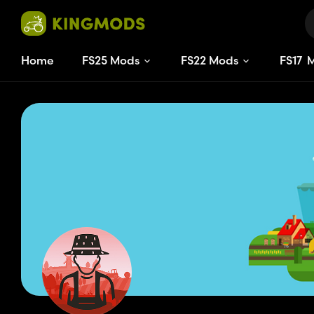
Home
FS25 Mods
FS22 Mods
FS
17