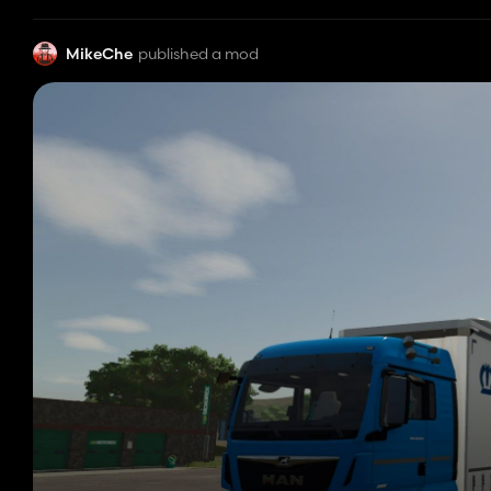
MikeChe
published a mod