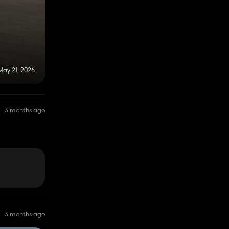
May 21, 2026
3 months ago
3 months ago