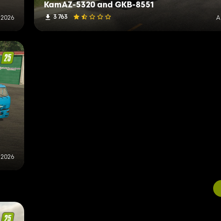
KamAZ-5320 and GKB-8551
3 763
 2026
A
, 2026