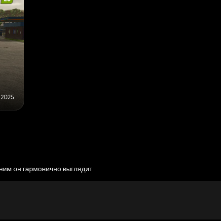
 2025
с ним он гармонично выглядит