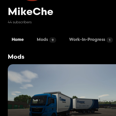
MikeChe
44 subscribers
Home
Mods
Work-In-Progress
9
1
Mods