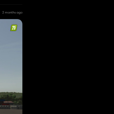
2 months ago