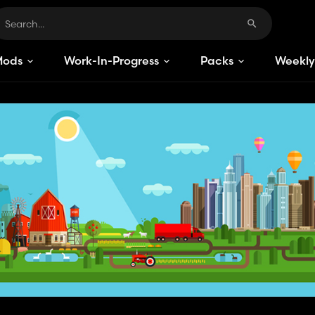
Mods
Work-In-Progress
Packs
Weekly