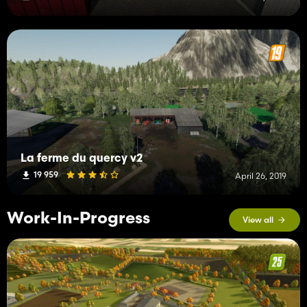
La ferme du quercy v2
19 959
April 26, 2019
Work-In-Progress
View all