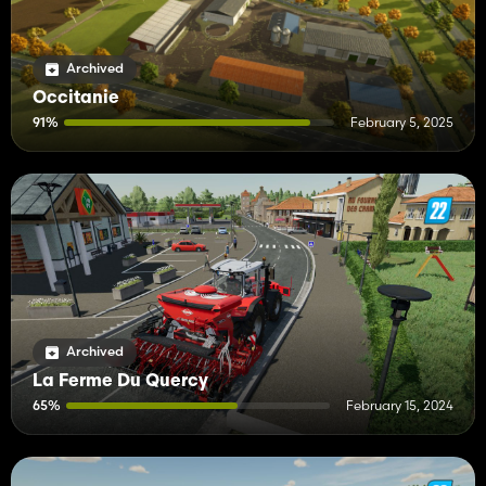
Archived
Occitanie
91%
February 5, 2025
Archived
La Ferme Du Quercy
65%
February 15, 2024