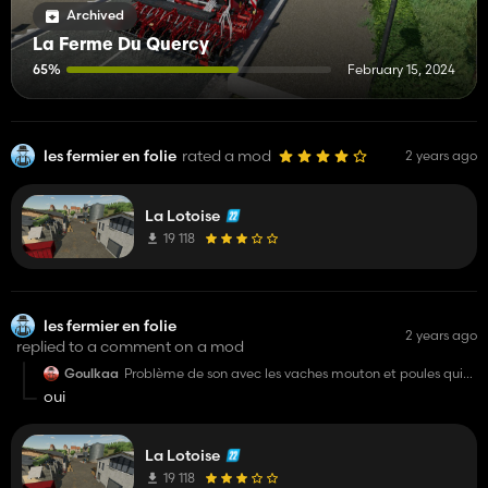
Archived
La Ferme Du Quercy
65%
February 15, 2024
les fermier en folie
rated a mod
2 years ago
La Lotoise
19 118
les fermier en folie
2 years ago
replied to a comment on a mod
Goulkaa
Problème de son avec les vaches mouton et poules qui
marche en continue et on y entends plus rien , je ne
oui
penses pas que cela sois normal :/ possible de me
rediriger au cas ou ?
La Lotoise
19 118