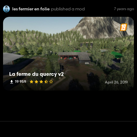
les fermier en folie
published a mod
7 years ago
La ferme du quercy v2
19 959
April 26, 2019