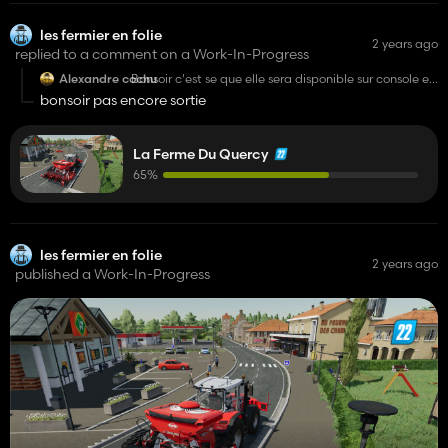
les fermier en folie
2 years ago
replied to a comment on a Work-In-Progress
Alexandre cochu
Bonsoir c'est se que elle sera disponible sur console et
joli travail et bon courage
bonsoir pas encore sortie
La Ferme Du Quercy
65%
les fermier en folie
2 years ago
published a Work-In-Progress