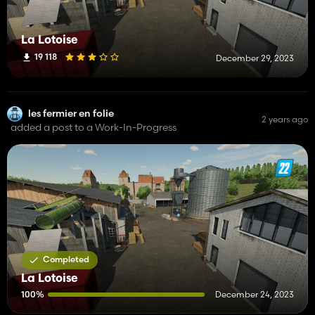
La Lotoise
19 118
December 29, 2023
les fermier en folie
2 years ago
added a post to a Work-In-Progress
Completed
La Lotoise
100%
December 24, 2023