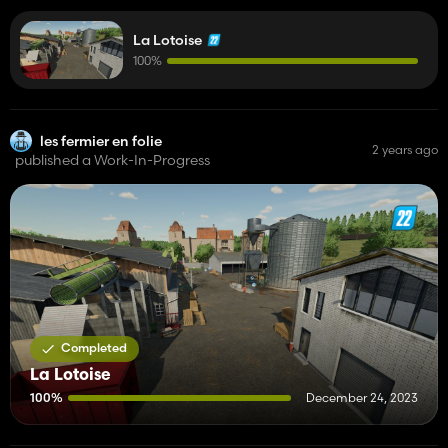
La Lotoise
100%
les fermier en folie
2 years ago
published a Work-In-Progress
Completed
La Lotoise
100%
December 24, 2023