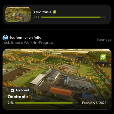
tu en sera plus sur l'avance de la map
Occitanie
91%
les fermier en folie
1 year ago
published a Work-In-Progress
Archived
Occitanie
91%
February 5, 2025