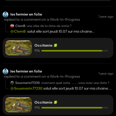
les fermier en folie
1 year ago
replied to a comment on a Work-In-Progress
ClemB
une idée de la date de sortie ?
@ClemB
salut elle sort jeudi 10.07 sur ma chaine
https://www.youtube.com/@olivierlesfermierenfolie
Occitanie
91%
les fermier en folie
1 year ago
replied to a comment on a Work-In-Progress
Sousmarin77230
vivement quel sorte .........vous avez une date ?
@Sousmarin77230
salut elle sort jeudi 10.07 sur ma chaine
https://www.youtube.com/@olivierlesfermierenfolie
Occitanie
91%