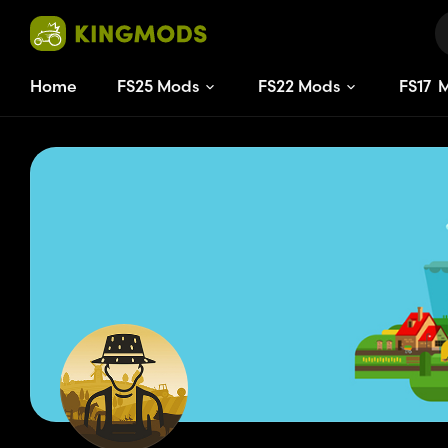
Home
FS25 Mods
FS22 Mods
FS
17