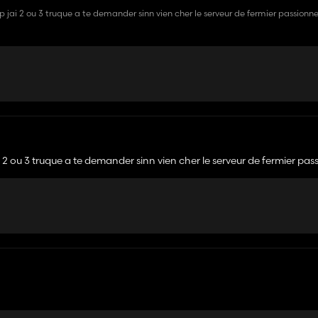
p jai 2 ou 3 truque a te demander sinn vien cher le serveur de fermier passionne
i 2 ou 3 truque a te demander sinn vien cher le serveur de fermier pas