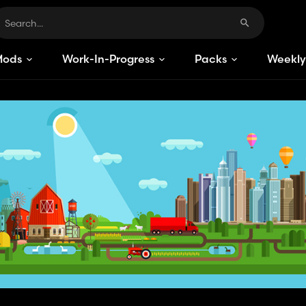
Mods
Work-In-Progress
Packs
Weekly