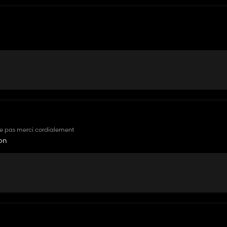
ouve pas merci cordialement
ion