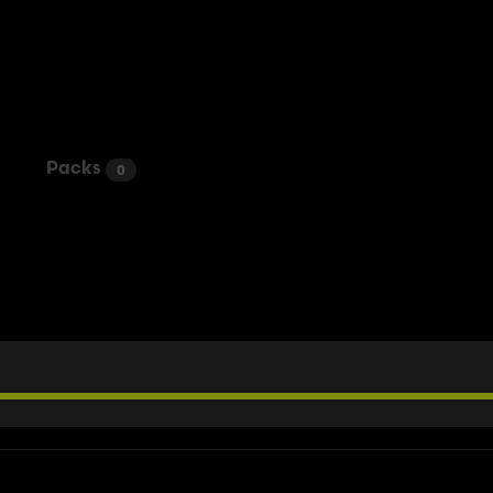
Packs
0