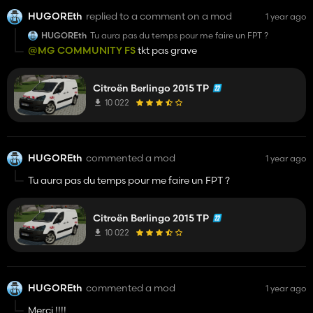
HUGOREth
replied to a comment on a mod
1 year ago
HUGOREth
Tu aura pas du temps pour me faire un FPT ?
@MG COMMUNITY FS
tkt pas grave
Citroën Berlingo 2015 TP
10 022
HUGOREth
commented a mod
1 year ago
Tu aura pas du temps pour me faire un FPT ?
Citroën Berlingo 2015 TP
10 022
HUGOREth
commented a mod
1 year ago
Merci !!!!