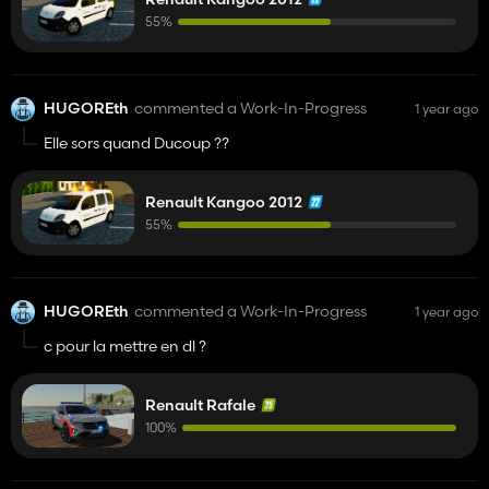
55%
HUGOREth
commented a Work-In-Progress
1 year ago
Elle sors quand Ducoup ??
Renault Kangoo 2012
55%
HUGOREth
commented a Work-In-Progress
1 year ago
c pour la mettre en dl ?
Renault Rafale
100%