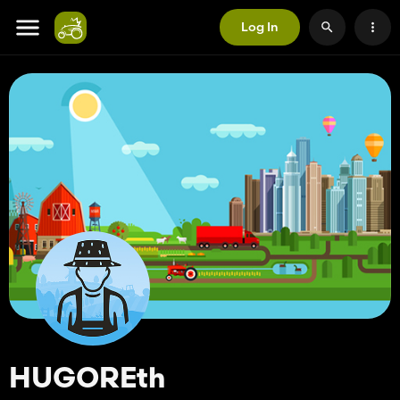
Log In
HUGOREth