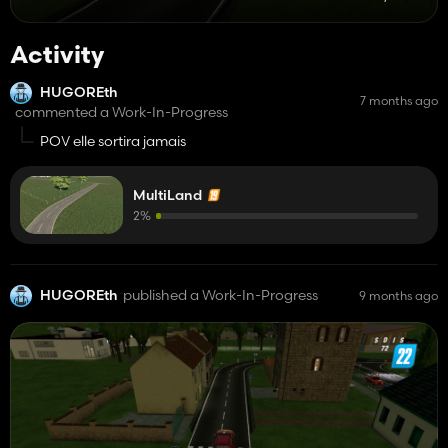
Activity
HUGOREth
7 months ago
commented a Work-In-Progress
POV elle sortira jamais
MultiLand
2%
HUGOREth
published a Work-In-Progress
9 months ago