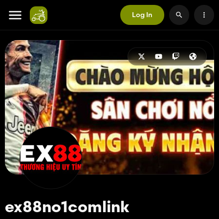
Log In
ex88no1comlink