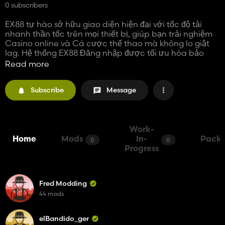
0 subscribers
EX88 tự hào sở hữu giao diện hiện đại với tốc độ tải
nhanh thần tốc trên mọi thiết bị, giúp bạn trải nghiệm
Casino online và Cá cược thể thao mà không lo giật
lag. Hệ thống EX88 Đăng nhập được tối ưu hóa bảo
mật, đảm bảo mọi ván cược Nổ hũ hay Bắn cá của bạn
Read more
luôn mượt mà và an toàn tuyệt đối. #ex88
#nhacaiex88 #
ex88.com
#ex88com
Subscribe
Message
Website:
https://ex88no1.com/
Địa chỉ: 200 Nguyễn Trọng Tuyển, Phú Nhuận, Hồ Chí
Minh, Việt Nam
SĐT: 0986834459
Email:
Ex88no1com@gmail.com
Work-
Social:
Home
Mods
In-
Packs
0
0
https://www.youtube.com/@ex88no1comlink
Progress
https://www.pinterest.com/ex88no1comlink/
https://x.com/ex88no1comlink
https://gravatar.com/ex88no1comlink
Fred Modding
https://www.twitch.tv/ex88no1comlink
44 mods
https://www.tumblr.com/ex88no1comlink
https://issuu.com/ex88no1comlink
https://pixabay.com/users/ex88no1comlink-
elBandido_ger
55983489/