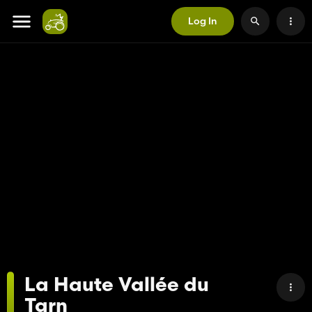
Log In
La Haute Vallée du
Tarn