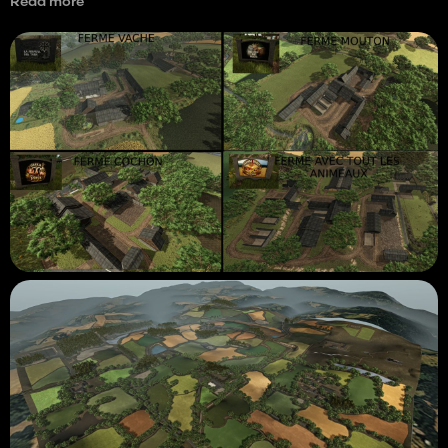
Read more
- 83 fields at the moment