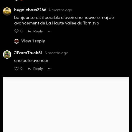
hugoleboss2266
4 months ago
bonjour serait il possible d'avoir une nouvelle maj de
avancement de La Haute Vallée du Tarn svp
0
Reply
View 1 reply
JFarmTruck51
5 months ago
une belle avencer
0
Reply