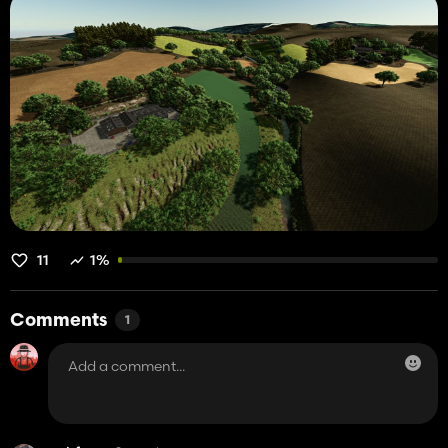
11
1%
Comments
1