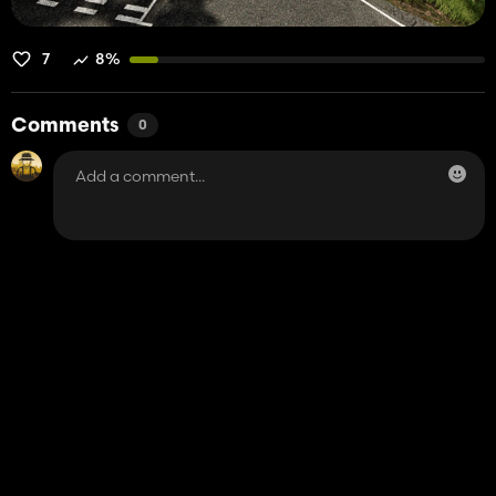
7
8%
Comments
0