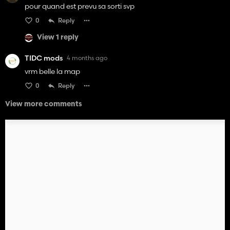
pour quand est prevu sa sorti svp
0
Reply
View 1 reply
TIDC mods
4 months ago
vrm belle la map
0
Reply
View more comments