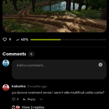
9
40%
Comments
6
kabarka
3 months ago
ça donne vraiment envie ! sera t-elle multifruit cette carte?
0
Reply
View 2 replies