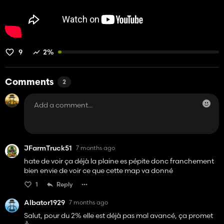
9
2%
Comments
2
JFarmTruck51
7 months ago
hate de voir ça déjà la plaine es pépite donc franchement
bien envie de voir ce que cette map va donné
1
Reply
Albator1929
7 months ago
Salut, pour du 2% elle est déjà pas mal avancé, ça promet