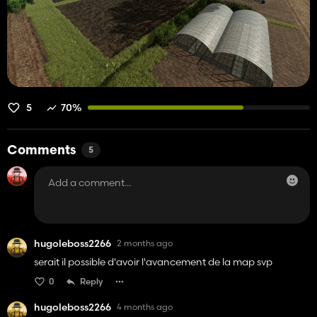
5
70%
Comments
5
hugoleboss2266
2 months ago
serait il possible d'avoir l'avancement de la map svp
0
Reply
hugoleboss2266
4 months ago