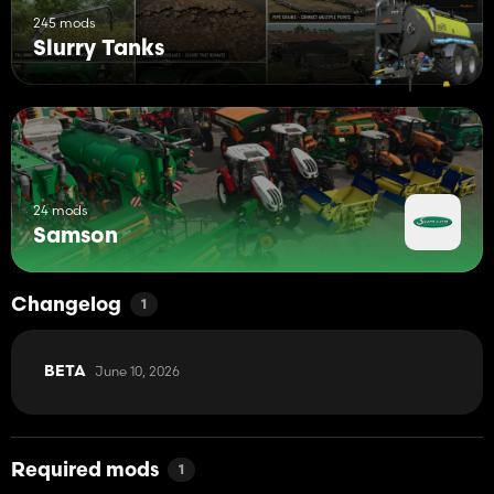
245 mods
Slurry Tanks
24 mods
Samson
Changelog
1
June 10, 2026
BETA
Required mods
1