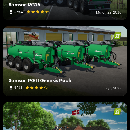
Samson PG25
5 254
March 22, 2026
Samson PG II Genesis Pack
9 121
July 1, 2025