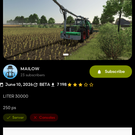
MAILOW
Subscribe
23 subscribers
June 10, 2026
BETA
7 198
LITER 30000
250 ps
Server
Consoles