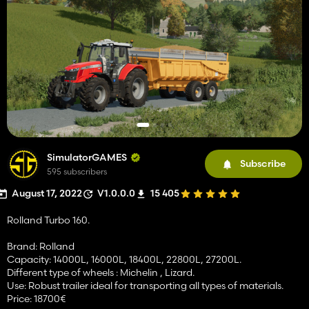
SimulatorGAMES
Subscribe
595 subscribers
August 17, 2022
V1.0.0.0
15 405
Rolland Turbo 160.
Brand: Rolland
Capacity: 14000L, 16000L, 18400L, 22800L, 27200L.
Different type of wheels : Michelin , Lizard.
Use: Robust trailer ideal for transporting all types of materials.
Price: 18700€