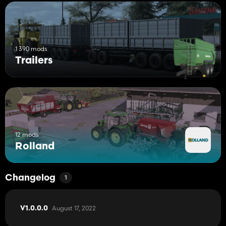
1 390 mods
Trailers
12 mods
Rolland
Changelog
1
August 17, 2022
V1.0.0.0