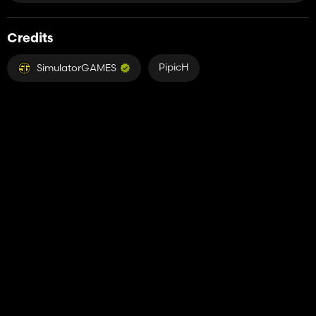
Credits
PipicH
SimulatorGAMES