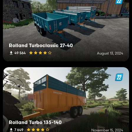
Rolland Turboclassic 27-40
49 564
August 13, 2024
Rolland Turbo 135-140
7 649
November 15, 2024