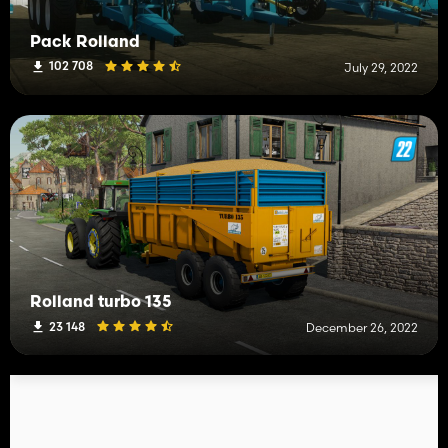
Pack Rolland
102 708
July 29, 2022
Rolland turbo 135
23 148
December 26, 2022