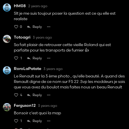
HM08
2 years ago
Slt je me suis toujour poser la question est ce qu elle est
realiste
0
Reply
Totoagri
3 years ago
Sa fait plaisir de retrouver cette vieille Roland qui est
parfaite pour les transports de fumier 👍
1
Reply
RoroLaPatate
3 years ago
Le Renault sur la 3 ème photo , qu'elle beauté. A quand des
Renault digne de ce nom sur FS 22 .Svp les moddeurs je sais
que vous avez du boulot mais faites nous un beau Renault
4
Reply
Ferguson12
3 years ago
Bonsoir c'est quoi la map
1
Reply