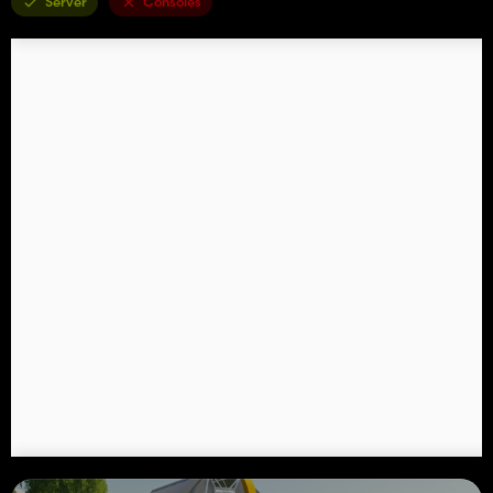
Server
Consoles