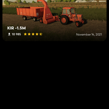
KIR -1.5M
10 985
November 14, 2021