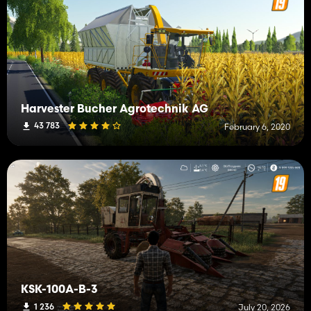
Harvester Bucher Agrotechnik AG
43 783
February 6, 2020
KSK-100A-B-3
1 236
July 20, 2026