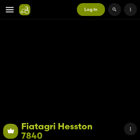
Log In
Fiatagri Hesston
7840