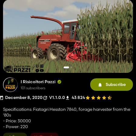
I Risicoltori Pazzi
Subscribe
101 subscribers
December 8, 2020
V1.1.0.0
43 824
Specifications: Fiatagri Hesston 7840, forage harvester from the
'80s
- Price: 30000
- Power: 220