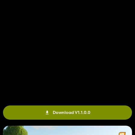
Download V1.1.0.0