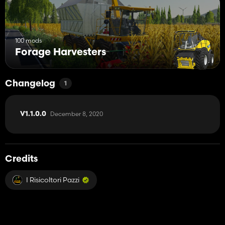
100 mods
Forage Harvesters
Changelog
1
December 8, 2020
V1.1.0.0
Credits
I Risicoltori Pazzi