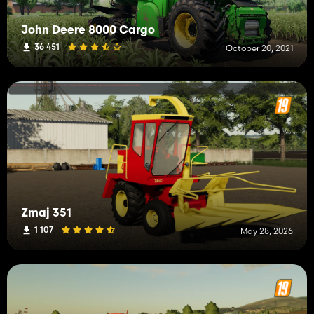
John Deere 8000 Cargo
36 451
October 20, 2021
Zmaj 351
1 107
May 28, 2026