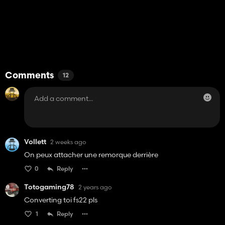
Comments
12
Vollett
2 weeks ago
On peux attacher une remorque derrière
0
Reply
Totogaming78
2 years ago
Converting toi fs22 pls
1
Reply