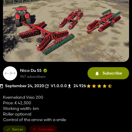
Nico Du 55
Subscribe
967 subscribers
September 24, 2020
V1.0.0.0
24 926
Kverneland Visio 200
Price: € 42,300
Working width: 6m
Roller optional
Control of the arrow with a smile
Server
Consoles