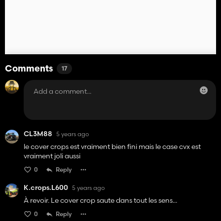
Comments
17
CL3M88
5 years ago
le cover crops est vraiment bien fini mais le case cvx est
vraiment joli aussi
0
Reply
K.crops.L600
5 years ago
À revoir. Le cover crop saute dans tout les sens...
0
Reply