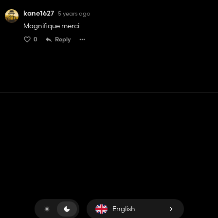
kane1627
5 years ago
Magnifique merci
0
Reply
Contact
Help
Terms of Service
Privacy Policy
Manage cookies
English