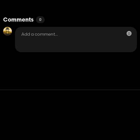
Comments
0
Contact
Help
Terms of Service
Privacy Policy