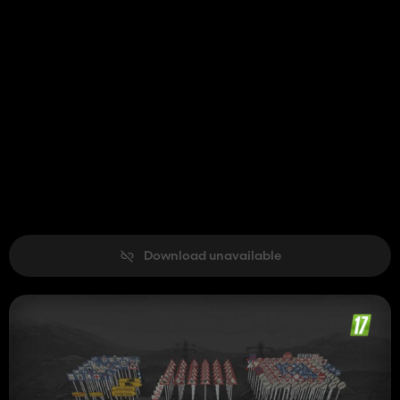
Download unavailable