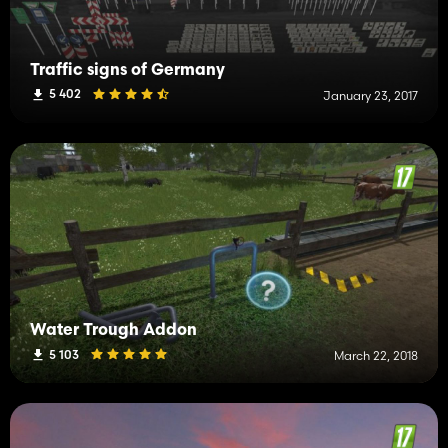
Traffic signs of Germany
5 402
January 23, 2017
Water Trough Addon
5 103
March 22, 2018