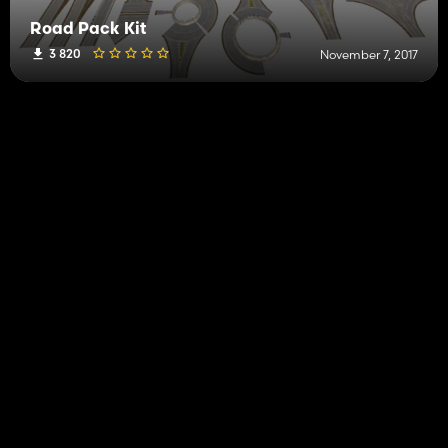
Road Pack Kit
3 820
November 7, 2017