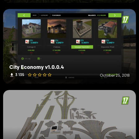
City Economy v1.0.0.4
3 135
October 25, 2018