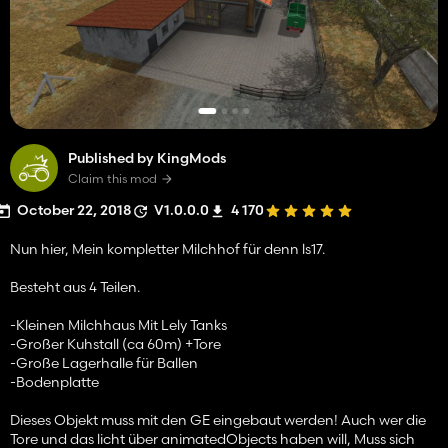
Published by KingMods
Claim this mod
October 22, 2018
V1.0.0.0
4 170
Nun hier, Mein kompletter Milchhof für denn ls17.
Besteht aus 4 Teilen.
-Kleinen Milchhaus Mit Lely Tanks
-Großer Kuhstall (ca 60m) +Tore
-Große Lagerhalle für Ballen
-Bodenplatte
Dieses Objekt muss mit den GE eingebaut werden! Auch wer die
Tore und das licht über animatedObjects haben will, Muss sich