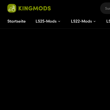
Startseite
LS25-Mods
LS22-Mods
L