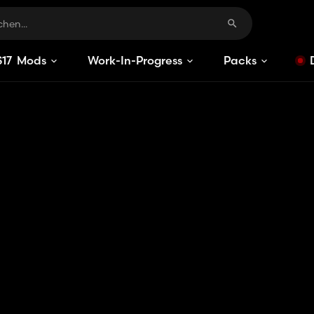
S
17
Mods
Work-In-Progress
Packs