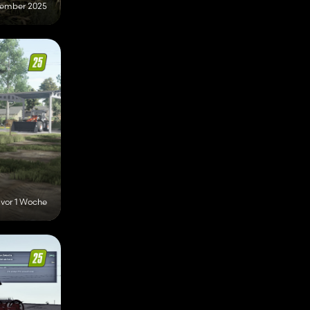
vember 2025
vor 1 Woche