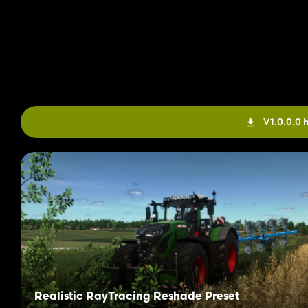
V1.0.0.0 
Realistic RayTracing Reshade Preset