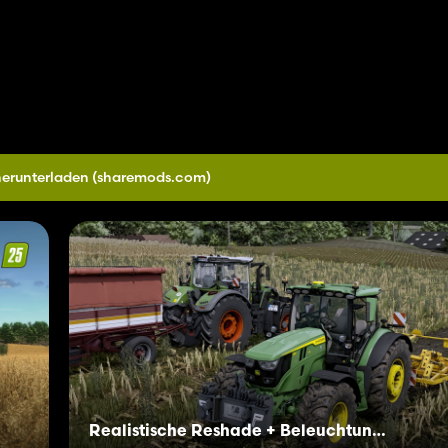
herunterladen
(sharemods.com)
Realistische Reshade + Beleuchtung der nächsten Generation