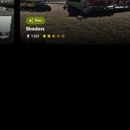
Neu
Shaders
1 521
Tagen