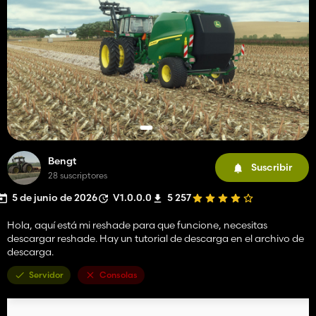
Bengt
Suscribir
28 suscriptores
5 de junio de 2026
V1.0.0.0
5 257
Hola, aquí está mi reshade para que funcione, necesitas
descargar reshade. Hay un tutorial de descarga en el archivo de
descarga.
Servidor
Consolas