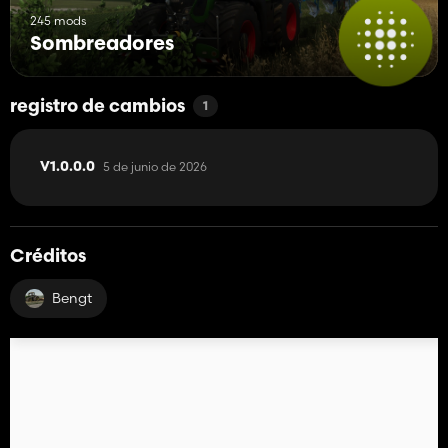
245 mods
Sombreadores
registro de cambios
1
5 de junio de 2026
V1.0.0.0
Créditos
Bengt