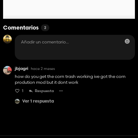
Comentarios
2
jbjagri
hace 2 meses
how do you get the corn trash working ive got the corn
prodution mod but it dont work
1
Respuesta
Ver 1 respuesta