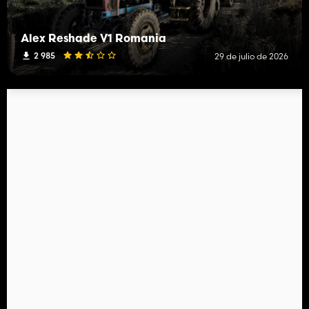
Alex Reshade V1 Romania
2 985
29 de julio de 2026