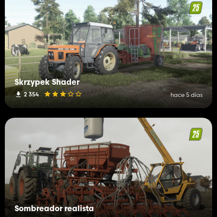
Skrzypek Shader
2 354
hace 5 días
Sombreador realista