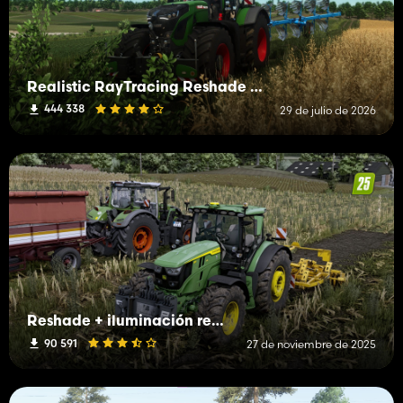
Realistic RayTracing Reshade Preset
444 338
29 de julio de 2026
Reshade + iluminación realista de próxima generación
90 591
27 de noviembre de 2025