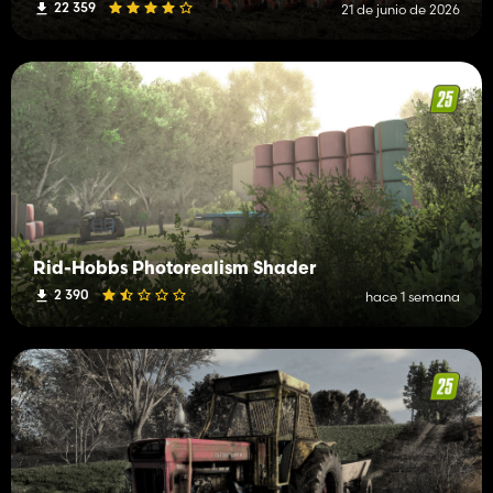
22 359
21 de junio de 2026
Rid-Hobbs Photorealism Shader
2 390
hace 1 semana