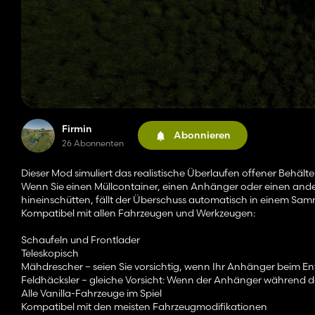
Firmin
Abonnieren
26 Abonnenten
Dieser Mod simuliert das realistische Überlaufen offener Behält
Wenn Sie einen Müllcontainer, einen Anhänger oder einen and
hineinschütten, fällt der Überschuss automatisch in einem Sa
Kompatibel mit allen Fahrzeugen und Werkzeugen:
Schaufeln und Frontlader
Teleskopisch
Mähdrescher – seien Sie vorsichtig, wenn Ihr Anhänger beim Ent
Feldhäcksler – gleiche Vorsicht: Wenn der Anhänger während der 
Alle Vanilla-Fahrzeuge im Spiel
Kompatibel mit den meisten Fahrzeugmodifikationen