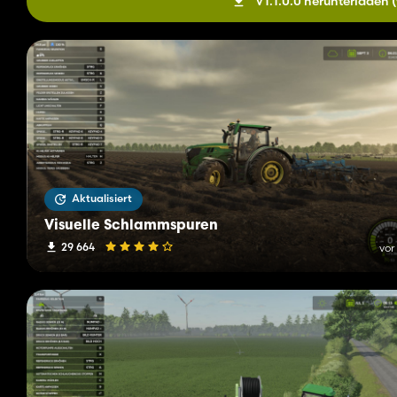
V1.1.0.0 herunterladen
Aktualisiert
Visuelle Schlammspuren
29 664
vor