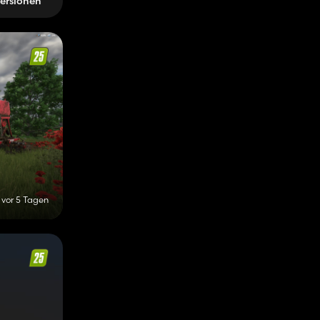
ersionen
vor 5 Tagen