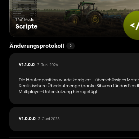
1 431 Mods
Scripte
Änderungsprotokoll
2
7. Juni 2026
V1.1.0.0
Die Haufenposition wurde korrigiert – überschüssiges Materi
Realistischere Überlaufmenge (danke Sibuma für das Feed
Multiplayer-Unterstützung hinzugefügt
3. Juni 2026
V1.0.0.0