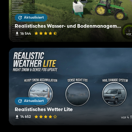
Aktualisiert
Realistisches Wasser- und Bodenmanagement (RWSM)
16 544
vor
Aktualisiert
Realistisches Wetter Lite
14 652
vor 4 