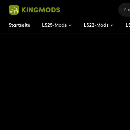
Startseite
LS25-Mods
LS22-Mods
L