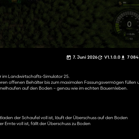
7. Juni 2026
V1.1.0.0
7 084
er im Landwirtschafts-Simulator 25.
eren offenen Behälter bis zum maximalen Fassungsvermögen füllen 
mmelhaufen auf den Boden – genau wie im echten Bauernleben.
laden der Schaufel voll ist, läuft der Überschuss auf den Boden
Ernte voll ist, fällt der Überschuss zu Boden