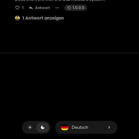
1
Antwort
1.0.0.0
1 Antwort anzeigen
Kontakt
Hilfe
Nutzungsbedingungen
Datenschutz-Bestimmungen
Cookies verwalten
Deutsch