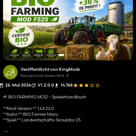
Veröffentlicht von KingMods
Beanspruche diesen Mod
26. Mai 2026
V1.2.0.0
14 768
🌱 BIO FARMING MOD – Spielerhandbuch
**Mod-Version:** 1.43.22.0
**Autor:** BIO Farmer Many
**Spiel:** Landwirtschafts-Simulator 25
---